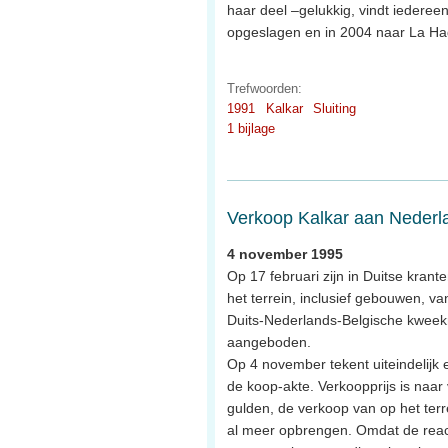
haar deel –gelukkig, vindt iedereen
opgeslagen en in 2004 naar La Hag
Trefwoorden:
1991
Kalkar
Sluiting
1 bijlage
Verkoop Kalkar aan Neder
4 november 1995
Op 17 februari zijn in Duitse krant
het terrein, inclusief gebouwen, va
Duits-Nederlands-Belgische kweekr
aangeboden.
Op 4 november tekent uiteindelij
de koop-akte. Verkoopprijs is naar
gulden, de verkoop van op het terr
al meer opbrengen. Omdat de reacto