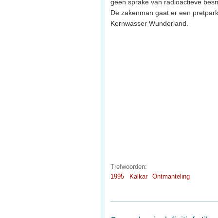
geen sprake van radioactieve besm
De zakenman gaat er een pretpark
Kernwasser Wunderland.
Trefwoorden:
1995
Kalkar
Ontmanteling