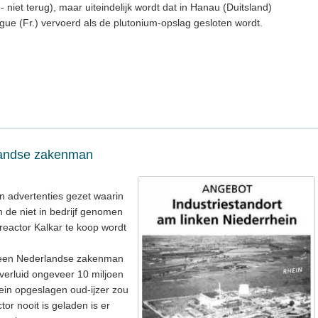
- niet terug), maar uiteindelijk wordt dat in Hanau (Duitsland)
ue (Fr.) vervoerd als de plutonium-opslag gesloten wordt.
landse zakenman
en advertenties gezet waarin
n de niet in bedrijf genomen
eactor Kalkar te koop wordt
k een Nederlandse zakenman
 verluid ongeveer 10 miljoen
ein opgeslagen oud-ijzer zou
r nooit is geladen is er