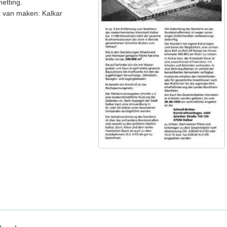
etting.
 van maken: Kalkar