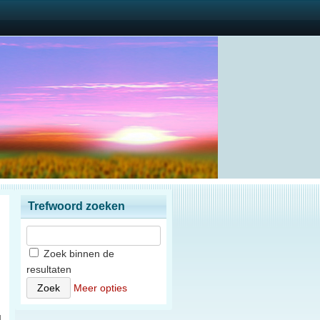
Trefwoord zoeken
Zoek binnen de
resultaten
n
Meer opties