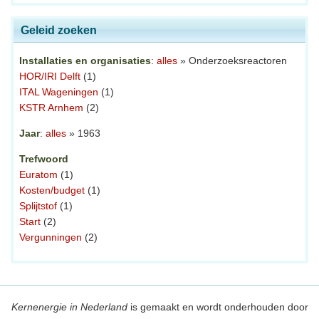
Geleid zoeken
Installaties en organisaties
:
alles
» Onderzoeksreactoren
HOR/IRI Delft
(1)
ITAL Wageningen
(1)
KSTR Arnhem
(2)
Jaar
:
alles
» 1963
Trefwoord
Euratom
(1)
Kosten/budget
(1)
Splijtstof
(1)
Start
(2)
Vergunningen
(2)
Kernenergie in Nederland
is gemaakt en wordt onderhouden door