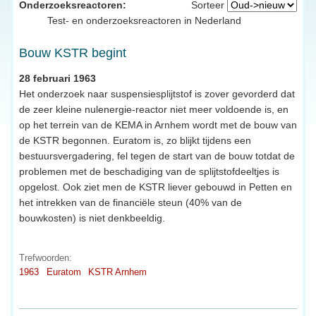
Onderzoeksreactoren:
Sorteer
Test- en onderzoeksreactoren in Nederland
Bouw KSTR begint
28 februari 1963
Het onderzoek naar suspensiesplijtstof is zover gevorderd dat
de zeer kleine nulenergie-reactor niet meer voldoende is, en
op het terrein van de KEMA in Arnhem wordt met de bouw van
de KSTR begonnen. Euratom is, zo blijkt tijdens een
bestuursvergadering, fel tegen de start van de bouw totdat de
problemen met de beschadiging van de splijtstofdeeltjes is
opgelost. Ook ziet men de KSTR liever gebouwd in Petten en
het intrekken van de financiële steun (40% van de
bouwkosten) is niet denkbeeldig.
Trefwoorden:
1963
Euratom
KSTR Arnhem