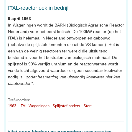
ITAL-reactor ook in bedrijf
9 april 1963
In Wageningen wordt de BARN (Biologisch Agrarische Reactor
Nederland) voor het eerst kritisch. De 100kW reactor (op het
ITAL) is helemaal in Nederland ontworpen en gebouwd
(behalve de splijtstofelementen die uit de VS komen). Het is
een van de weinig reactoren ter wereld die uitsluitend
bestemd is voor het bestralen van biologisch materiaal. De
splijtstof is 90% verrijkt uranium en de reactorwarmte wordt
via de lucht afgevoerd waardoor er geen secundair koelwater
nodig is, “
zodat besmetting van uitwendig koelwater niet kan
plaatsvinden
“.
Trefwoorden:
1963
ITAL Wageningen
Splijtstof anders
Start