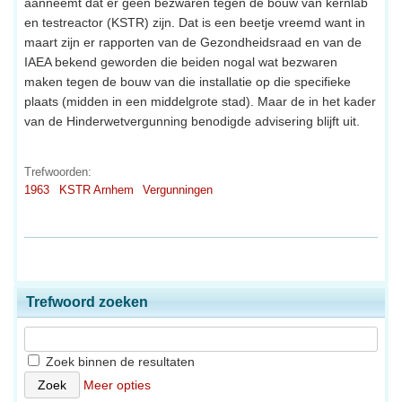
aanneemt dat er geen bezwaren tegen de bouw van kernlab
en testreactor (KSTR) zijn. Dat is een beetje vreemd want in
maart zijn er rapporten van de Gezondheidsraad en van de
IAEA bekend geworden die beiden nogal wat bezwaren
maken tegen de bouw van die installatie op die specifieke
plaats (midden in een middelgrote stad). Maar de in het kader
van de Hinderwetvergunning benodigde advisering blijft uit.
Trefwoorden:
1963
KSTR Arnhem
Vergunningen
Trefwoord zoeken
Zoek binnen de resultaten
Meer opties