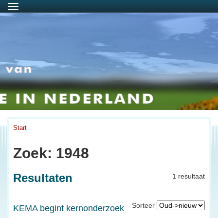
Menu
Start
Zoek: 1948
Resultaten
1 resultaat
Sorteer
KEMA begint kernonderzoek