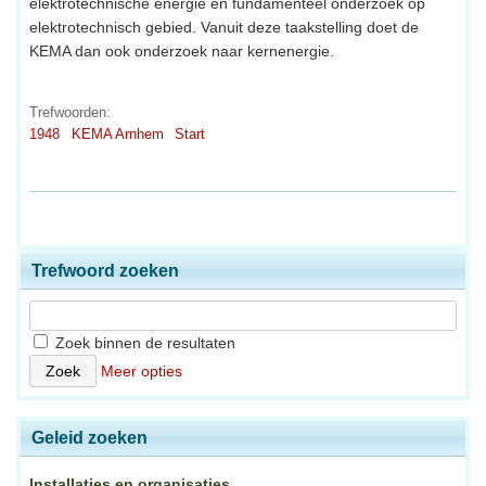
elektrotechnische energie en fundamenteel onderzoek op
elektrotechnisch gebied. Vanuit deze taakstelling doet de
KEMA dan ook onderzoek naar kernenergie.
Trefwoorden:
1948
KEMA Arnhem
Start
Trefwoord zoeken
Zoek binnen de resultaten
Meer opties
Geleid zoeken
Installaties en organisaties