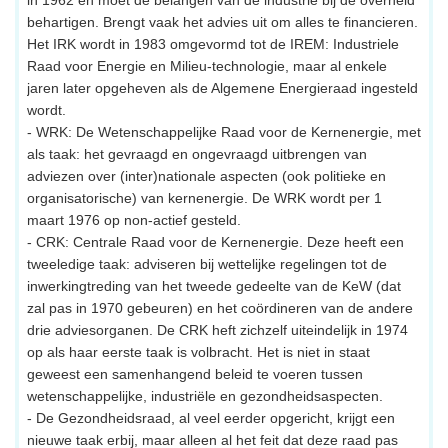
behartigen. Brengt vaak het advies uit om alles te financieren.
Het IRK wordt in 1983 omgevormd tot de IREM: Industriele
Raad voor Energie en Milieu-technologie, maar al enkele
jaren later opgeheven als de Algemene Energieraad ingesteld
wordt.
- WRK: De Wetenschappelijke Raad voor de Kernenergie, met
als taak: het gevraagd en ongevraagd uitbrengen van
adviezen over (inter)nationale aspecten (ook politieke en
organisatorische) van kernenergie. De WRK wordt per 1
maart 1976 op non-actief gesteld.
- CRK: Centrale Raad voor de Kernenergie. Deze heeft een
tweeledige taak: adviseren bij wettelijke regelingen tot de
inwerkingtreding van het tweede gedeelte van de KeW (dat
zal pas in 1970 gebeuren) en het coördineren van de andere
drie adviesorganen. De CRK heft zichzelf uiteindelijk in 1974
op als haar eerste taak is volbracht. Het is niet in staat
geweest een samenhangend beleid te voeren tussen
wetenschappelijke, industriële en gezondheidsaspecten.
- De Gezondheidsraad, al veel eerder opgericht, krijgt een
nieuwe taak erbij, maar alleen al het feit dat deze raad pas