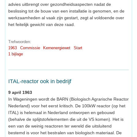
advies uitbrengt over gezondheidsaspecten nadat de
beslissing tot de bouw van een installatie is genomen, en de
werkzaamheden al vaak zijn gestart, zegt al voldoende over
het feitelijk gewicht van deze raad.
Trefwoorden:
1963
Commissie
Kernenergiewet
Start
1 bijlage
ITAL-reactor ook in bedrijf
9 april 1963
In Wageningen wordt de BARN (Biologisch Agrarische Reactor
Nederland) voor het eerst kritisch. De 100kW reactor (op het
ITAL) is helemaal in Nederland ontworpen en gebouwd
(behalve de splijtstofelementen die uit de VS komen). Het is
een van de weinig reactoren ter wereld die uitsluitend
bestemd is voor het bestralen van biologisch materiaal. De