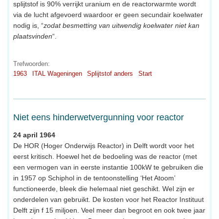
splijtstof is 90% verrijkt uranium en de reactorwarmte wordt
via de lucht afgevoerd waardoor er geen secundair koelwater
nodig is, “
zodat besmetting van uitwendig koelwater niet kan
plaatsvinden
“.
Trefwoorden:
1963
ITAL Wageningen
Splijtstof anders
Start
Niet eens hinderwetvergunning voor reactor
24 april 1964
De HOR (Hoger Onderwijs Reactor) in Delft wordt voor het
eerst kritisch. Hoewel het de bedoeling was de reactor (met
een vermogen van in eerste instantie 100kW te gebruiken die
in 1957 op Schiphol in de tentoonstelling ‘Het Atoom’
functioneerde, bleek die helemaal niet geschikt. Wel zijn er
onderdelen van gebruikt. De kosten voor het Reactor Instituut
Delft zijn f 15 miljoen. Veel meer dan begroot en ook twee jaar