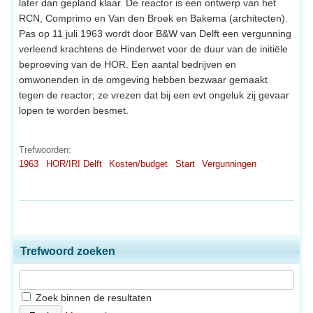
later dan gepland klaar. De reactor is een ontwerp van het
RCN, Comprimo en Van den Broek en Bakema (architecten).
Pas op 11 juli 1963 wordt door B&W van Delft een vergunning
verleend krachtens de Hinderwet voor de duur van de initiële
beproeving van de HOR. Een aantal bedrijven en
omwonenden in de omgeving hebben bezwaar gemaakt
tegen de reactor; ze vrezen dat bij een evt ongeluk zij gevaar
lopen te worden besmet.
Trefwoorden:
1963
HOR/IRI Delft
Kosten/budget
Start
Vergunningen
Trefwoord zoeken
Zoek binnen de resultaten