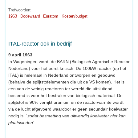
Trefwoorden:
1963
Dodewaard
Euratom
Kosten/budget
ITAL-reactor ook in bedrijf
9 april 1963
In Wageningen wordt de BARN (Biologisch Agrarische Reactor
Nederland) voor het eerst kritisch. De 100kW reactor (op het
ITAL) is helemaal in Nederland ontworpen en gebouwd
(behalve de splijtstofelementen die uit de VS komen). Het is
een van de weinig reactoren ter wereld die uitsluitend
bestemd is voor het bestralen van biologisch materiaal. De
splijtstof is 90% verrijkt uranium en de reactorwarmte wordt
via de lucht afgevoerd waardoor er geen secundair koelwater
nodig is, “
zodat besmetting van uitwendig koelwater niet kan
plaatsvinden
“.