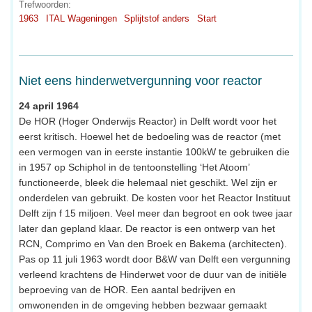
Trefwoorden:
1963
ITAL Wageningen
Splijtstof anders
Start
Niet eens hinderwetvergunning voor reactor
24 april 1964
De HOR (Hoger Onderwijs Reactor) in Delft wordt voor het
eerst kritisch. Hoewel het de bedoeling was de reactor (met
een vermogen van in eerste instantie 100kW te gebruiken die
in 1957 op Schiphol in de tentoonstelling ‘Het Atoom’
functioneerde, bleek die helemaal niet geschikt. Wel zijn er
onderdelen van gebruikt. De kosten voor het Reactor Instituut
Delft zijn f 15 miljoen. Veel meer dan begroot en ook twee jaar
later dan gepland klaar. De reactor is een ontwerp van het
RCN, Comprimo en Van den Broek en Bakema (architecten).
Pas op 11 juli 1963 wordt door B&W van Delft een vergunning
verleend krachtens de Hinderwet voor de duur van de initiële
beproeving van de HOR. Een aantal bedrijven en
omwonenden in de omgeving hebben bezwaar gemaakt