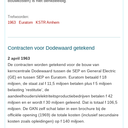
bouwkosten) is niet denkbeeldig.
Trefwoorden:
1963
Euratom
KSTR Arnhem
Contracten voor Dodewaard getekend
2 april 1963
De contracten worden getekend voor de bouw van
kerncentrale Dodewaard tussen de SEP en General Electric
(GE) en tussen SEP en Euratom. Euratom betaald f 18
miljoen, de staat zal f 11,5 miljoen betalen plus f 5 miljoen
belasting ‘restitutie’, de
aandeelhouders/elektriteitsproductiebedrijven betalen f 42
miljoen en er wordt f 30 miljoen geleend. Dat is totaal f 106,5
miljoen. De GKN zelf schat later in een brochure bij de
officiële opening (1969) de totale kosten (inclusief secundaire
kosten zoals opleidingen) op f 140 miljoen.