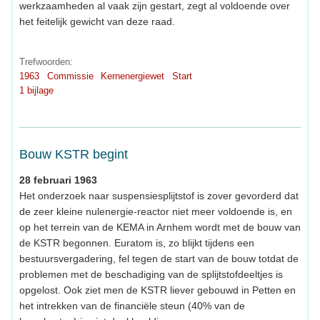
werkzaamheden al vaak zijn gestart, zegt al voldoende over
het feitelijk gewicht van deze raad.
Trefwoorden:
1963
Commissie
Kernenergiewet
Start
1 bijlage
Bouw KSTR begint
28 februari 1963
Het onderzoek naar suspensiesplijtstof is zover gevorderd dat
de zeer kleine nulenergie-reactor niet meer voldoende is, en
op het terrein van de KEMA in Arnhem wordt met de bouw van
de KSTR begonnen. Euratom is, zo blijkt tijdens een
bestuursvergadering, fel tegen de start van de bouw totdat de
problemen met de beschadiging van de splijtstofdeeltjes is
opgelost. Ook ziet men de KSTR liever gebouwd in Petten en
het intrekken van de financiële steun (40% van de