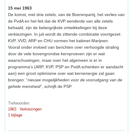
15 mei 1963
De komst, met drie zetels, van de Boerenpartij, het verlies van
de PvdA en het feit dat de KVP eenderde van alle zetels
behaald, zijn de belangrijkste ontwikkelingen bij deze
verkiezingen. In juli wordt de zittende combinatie voortgezet:
KVP, VVD, ARP en CHU vormen het kabinet-Marijnen.
Vooral onder invloed van berichten over verhoogde straling
door de vele bovengrondse kernproeven zijn er wat
waarschuwingen, maar over het algemeen is er in
programma’s (ARP, KVP, PSP en PvdA schenken er aandacht
aan) een groot optimisme over wat kernenergie zal gaan
brengen: “
nieuwe mogelijkheden voor de vooruitgang van de
gehele mensheid
“, schrijft de PSP.
Trefwoorden:
1963
Verkiezingen
1 bijlage