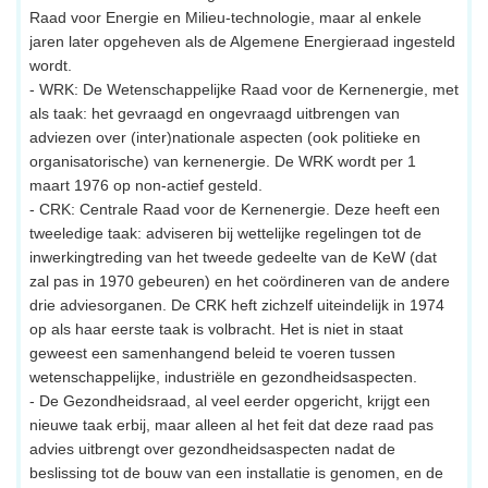
Raad voor Energie en Milieu-technologie, maar al enkele
jaren later opgeheven als de Algemene Energieraad ingesteld
wordt.
- WRK: De Wetenschappelijke Raad voor de Kernenergie, met
als taak: het gevraagd en ongevraagd uitbrengen van
adviezen over (inter)nationale aspecten (ook politieke en
organisatorische) van kernenergie. De WRK wordt per 1
maart 1976 op non-actief gesteld.
- CRK: Centrale Raad voor de Kernenergie. Deze heeft een
tweeledige taak: adviseren bij wettelijke regelingen tot de
inwerkingtreding van het tweede gedeelte van de KeW (dat
zal pas in 1970 gebeuren) en het coördineren van de andere
drie adviesorganen. De CRK heft zichzelf uiteindelijk in 1974
op als haar eerste taak is volbracht. Het is niet in staat
geweest een samenhangend beleid te voeren tussen
wetenschappelijke, industriële en gezondheidsaspecten.
- De Gezondheidsraad, al veel eerder opgericht, krijgt een
nieuwe taak erbij, maar alleen al het feit dat deze raad pas
advies uitbrengt over gezondheidsaspecten nadat de
beslissing tot de bouw van een installatie is genomen, en de