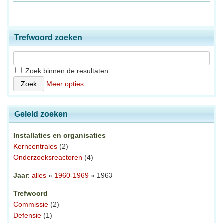
Trefwoord zoeken
Zoek binnen de resultaten
Meer opties
Geleid zoeken
Installaties en organisaties
Kerncentrales
(2)
Onderzoeksreactoren
(4)
Jaar
:
alles
»
1960-1969
» 1963
Trefwoord
Commissie
(2)
Defensie
(1)