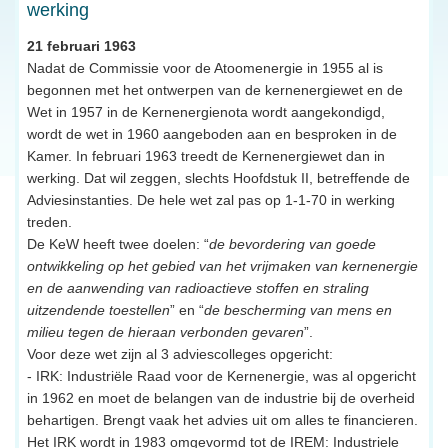
werking
21 februari 1963
Nadat de Commissie voor de Atoomenergie in 1955 al is
begonnen met het ontwerpen van de kernenergiewet en de
Wet in 1957 in de Kernenergienota wordt aangekondigd,
wordt de wet in 1960 aangeboden aan en besproken in de
Kamer. In februari 1963 treedt de Kernenergiewet dan in
werking. Dat wil zeggen, slechts Hoofdstuk II, betreffende de
Adviesinstanties. De hele wet zal pas op 1-1-70 in werking
treden.
De KeW heeft twee doelen: “
de bevordering van goede
ontwikkeling op het gebied van het vrijmaken van kernenergie
en de aanwending van radioactieve stoffen en straling
uitzendende toestellen
” en “
de bescherming van mens en
milieu tegen de hieraan verbonden gevaren
”.
Voor deze wet zijn al 3 adviescolleges opgericht:
- IRK: Industriële Raad voor de Kernenergie, was al opgericht
in 1962 en moet de belangen van de industrie bij de overheid
behartigen. Brengt vaak het advies uit om alles te financieren.
Het IRK wordt in 1983 omgevormd tot de IREM: Industriele