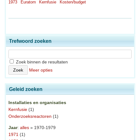
1973
Euratom
Kernfusie
Kosten/budget
Trefwoord zoeken
Zoek binnen de resultaten
Meer opties
Geleid zoeken
Installaties en organisaties
Kernfusie
(1)
Onderzoeksreactoren
(1)
Jaar
:
alles
» 1970-1979
1971
(1)