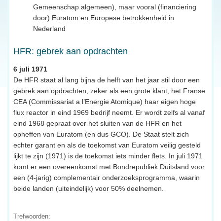
Gemeenschap algemeen), maar vooral (financiering
door) Euratom en Europese betrokkenheid in
Nederland
HFR: gebrek aan opdrachten
6 juli 1971
De HFR staat al lang bijna de helft van het jaar stil door een
gebrek aan opdrachten, zeker als een grote klant, het Franse
CEA (Commissariat a l’Energie Atomique) haar eigen hoge
flux reactor in eind 1969 bedrijf neemt. Er wordt zelfs al vanaf
eind 1968 gepraat over het sluiten van de HFR en het
opheffen van Euratom (en dus GCO). De Staat stelt zich
echter garant en als de toekomst van Euratom veilig gesteld
lijkt te zijn (1971) is de toekomst iets minder flets. In juli 1971
komt er een overeenkomst met Bondrepubliek Duitsland voor
een (4-jarig) complementair onderzoeksprogramma, waarin
beide landen (uiteindelijk) voor 50% deelnemen.
Trefwoorden: