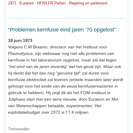
1971
Euratom
HFR/LFR Petten
Regering en parlement
“Problemen kernfusie eind jaren ‘70 opgelost”
18 juni 1973
Volgens C.M Braams, directeur van het Instituut voor
Plasmafysica, zijn weliswaar nog niet alle problemen van
kernfusie in het laboratorium opgelost, maar zal dat tegen
“
het eind van de jaren zeventig
“ wel het geval zijn. Maar ook
hij denkt dat het dan nog “
geruime tijd
“ zal duren voor
kernfusie elektriciteit zal leveren (enkele maanden later wordt
gehoopt voor het einde van de eeuw kernfusiereactoren in
gebruik te hebben). Hij zegt dit als het FOM-instituut in
Jutphaas start met een serie nieuwe, door Euratom en Min.
van Wetenschappen betaalde, experimenten. Het
exploitatiebudget over 1972 is f 7,4 miljoen.
Trefwoorden: