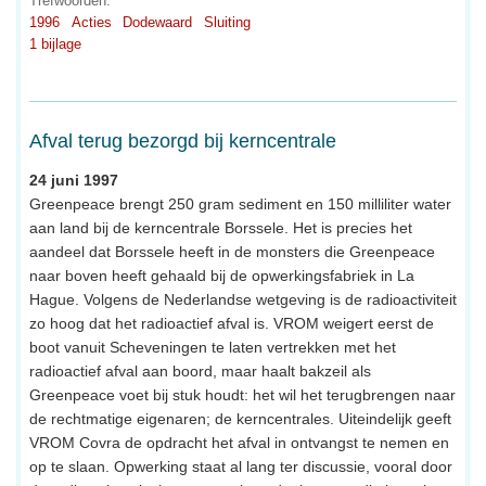
Trefwoorden:
1996
Acties
Dodewaard
Sluiting
1 bijlage
Afval terug bezorgd bij kerncentrale
24 juni 1997
Greenpeace brengt 250 gram sediment en 150 milliliter water
aan land bij de kerncentrale Borssele. Het is precies het
aandeel dat Borssele heeft in de monsters die Greenpeace
naar boven heeft gehaald bij de opwerkingsfabriek in La
Hague. Volgens de Nederlandse wetgeving is de radioactiviteit
zo hoog dat het radioactief afval is. VROM weigert eerst de
boot vanuit Scheveningen te laten vertrekken met het
radioactief afval aan boord, maar haalt bakzeil als
Greenpeace voet bij stuk houdt: het wil het terugbrengen naar
de rechtmatige eigenaren; de kerncentrales. Uiteindelijk geeft
VROM Covra de opdracht het afval in ontvangst te nemen en
op te slaan. Opwerking staat al lang ter discussie, vooral door