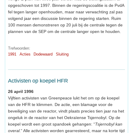
opgeschoven tot 1997. Binnen de regeringscoalitie is de PvdA
fel tegen langer openhouden, maar naar verwachting zal pas
volgend jaar een discussie binnen de regering starten. Ruim
100 mensen demonstreren op 20 juli bij de centrale tegen de
plannen van de SEP om de centrale langer open te houden.
Trefwoorden:
1991
Acties
Dodewaard
Sluiting
Activisten op koepel HFR
26 april 1996
Vijftien activisten van Greenpeace lukt het om op de koepel
van de HFR te klimmen. De actie, een blamage voor de
beveiliging van de reactor, vindt plaats precies tien jaar na het
ongeluk in de reactor van het Oekraïense Tsjernobyl. Op de
koepel wordt een groot spandoek gehangen: “
Tsjernobyl kan
overal
.“ Alle activisten worden gearresteerd, maar na korte tijd