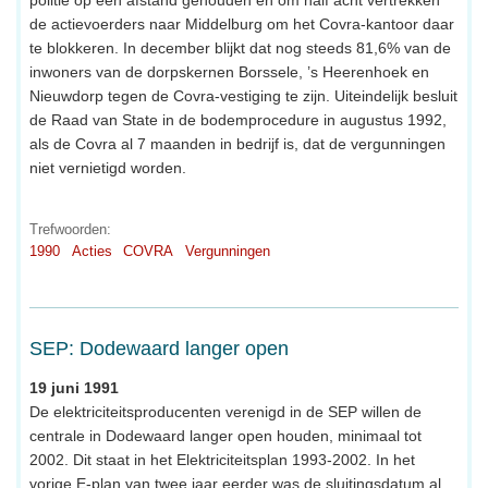
de actievoerders naar Middelburg om het Covra-kantoor daar
te blokkeren. In december blijkt dat nog steeds 81,6% van de
inwoners van de dorpskernen Borssele, ’s Heerenhoek en
Nieuwdorp tegen de Covra-vestiging te zijn. Uiteindelijk besluit
de Raad van State in de bodemprocedure in augustus 1992,
als de Covra al 7 maanden in bedrijf is, dat de vergunningen
niet vernietigd worden.
Trefwoorden:
1990
Acties
COVRA
Vergunningen
SEP: Dodewaard langer open
19 juni 1991
De elektriciteitsproducenten verenigd in de SEP willen de
centrale in Dodewaard langer open houden, minimaal tot
2002. Dit staat in het Elektriciteitsplan 1993-2002. In het
vorige E-plan van twee jaar eerder was de sluitingsdatum al