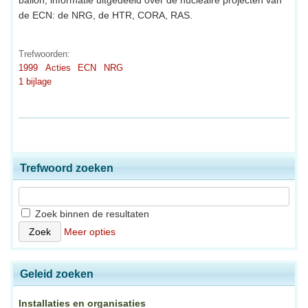
ballon, informatie uitgedeeld over de nucleaire projecten van
de ECN: de NRG, de HTR, CORA, RAS.
Trefwoorden:
1999
Acties
ECN
NRG
1 bijlage
Trefwoord zoeken
Zoek binnen de resultaten
Meer opties
Geleid zoeken
Installaties en organisaties