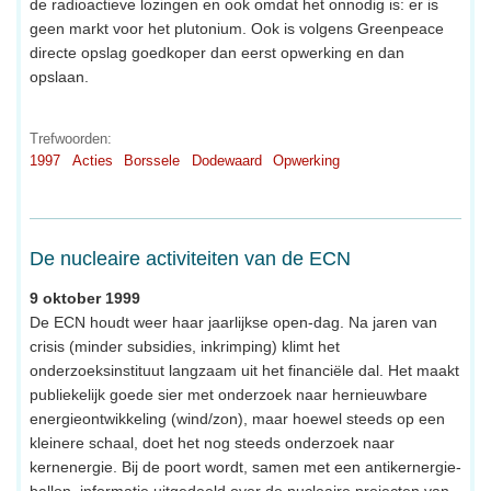
de radioactieve lozingen en ook omdat het onnodig is: er is
geen markt voor het plutonium. Ook is volgens Greenpeace
directe opslag goedkoper dan eerst opwerking en dan
opslaan.
Trefwoorden:
1997
Acties
Borssele
Dodewaard
Opwerking
De nucleaire activiteiten van de ECN
9 oktober 1999
De ECN houdt weer haar jaarlijkse open-dag. Na jaren van
crisis (minder subsidies, inkrimping) klimt het
onderzoeksinstituut langzaam uit het financiële dal. Het maakt
publiekelijk goede sier met onderzoek naar hernieuwbare
energieontwikkeling (wind/zon), maar hoewel steeds op een
kleinere schaal, doet het nog steeds onderzoek naar
kernenergie. Bij de poort wordt, samen met een antikernergie-