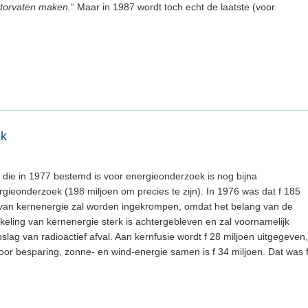
torvaten maken.
“ Maar in 1987 wordt toch echt de laatste (voor
ek
 die in 1977 bestemd is voor energieonderzoek is nog bijna
gieonderzoek (198 miljoen om precies te zijn). In 1976 was dat f 185
 van kernenergie zal worden ingekrompen, omdat het belang van de
kkeling van kernenergie sterk is achtergebleven en zal voornamelijk
slag van radioactief afval. Aan kernfusie wordt f 28 miljoen uitgegeven,
oor besparing, zonne- en wind-energie samen is f 34 miljoen. Dat was 