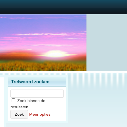
Trefwoord zoeken
Zoek binnen de
resultaten
n
Meer opties