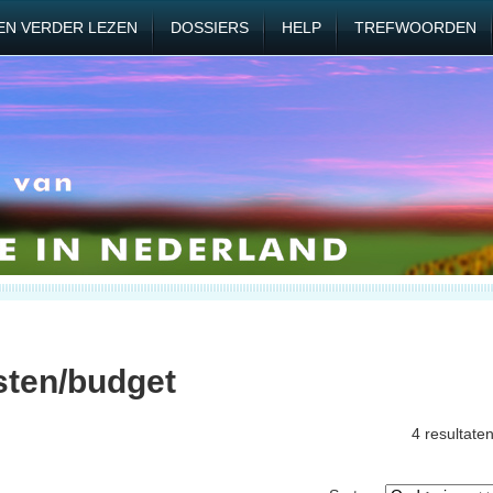
EN VERDER LEZEN
DOSSIERS
HELP
TREFWOORDEN
sten/budget
4 resultate