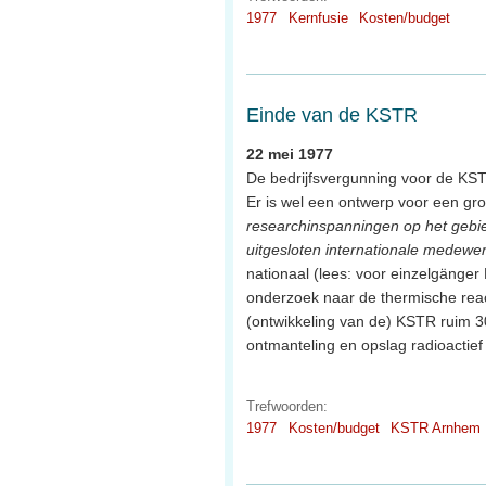
1977
Kernfusie
Kosten/budget
Einde van de KSTR
22 mei 1977
De bedrijfsvergunning voor de KSTR
Er is wel een ontwerp voor een gro
researchinspanningen op het gebi
uitgesloten internationale medewerk
nationaal (lees: voor einzelgänger 
onderzoek naar de thermische reac
(ontwikkeling van de) KSTR ruim 3
ontmanteling en opslag radioactief 
Trefwoorden:
1977
Kosten/budget
KSTR Arnhem