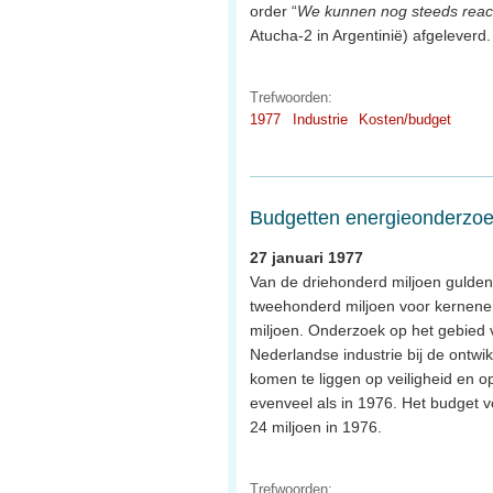
order “
We kunnen nog steeds reac
Atucha-2 in Argentinië) afgeleverd.
Trefwoorden:
1977
Industrie
Kosten/budget
Budgetten energieonderzo
27 januari 1977
Van de driehonderd miljoen gulden
tweehonderd miljoen voor kernener
miljoen. Onderzoek op het gebied
Nederlandse industrie bij de ontwi
komen te liggen op veiligheid en op
evenveel als in 1976. Het budget v
24 miljoen in 1976.
Trefwoorden: