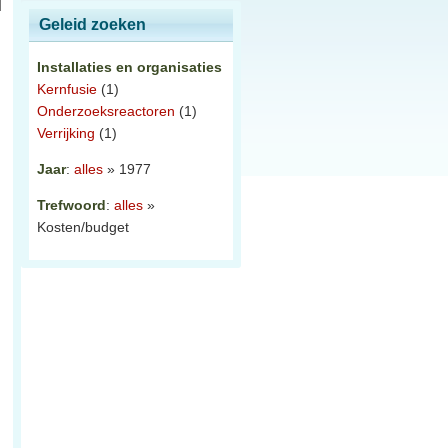
Geleid zoeken
Installaties en organisaties
Kernfusie
(1)
Onderzoeksreactoren
(1)
Verrijking
(1)
Jaar
:
alles
» 1977
Trefwoord
:
alles
»
Kosten/budget