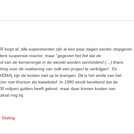
 loopt af, alle experimenten zijn al een paar dagen eerder stopgezet.
tere suspensie-reactor, maar “
gegeven het feit dat de
ed van de kernenergie in de wereld worden verminderd (…) thans
ing voor de realisering van zulk een project te verkrijgen
“. En
KEMA) zijn de kosten niet op te brengen. Dit is het einde van het
tor met thorium als kweekstof. In 1980 wordt berekend dat de
00 miljoen gulden heeft gekost, maar daar komen kosten van
afval nog bij.
Sluiting