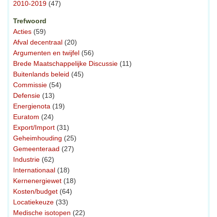
2010-2019
(47)
Trefwoord
Acties
(59)
Afval decentraal
(20)
Argumenten en twijfel
(56)
Brede Maatschappelijke Discussie
(11)
Buitenlands beleid
(45)
Commissie
(54)
Defensie
(13)
Energienota
(19)
Euratom
(24)
Export/Import
(31)
Geheimhouding
(25)
Gemeenteraad
(27)
Industrie
(62)
Internationaal
(18)
Kernenergiewet
(18)
Kosten/budget
(64)
Locatiekeuze
(33)
Medische isotopen
(22)