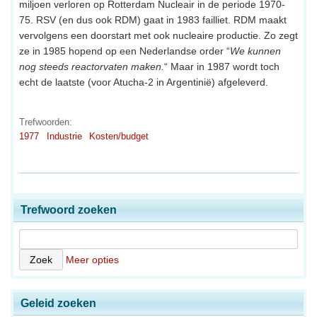
miljoen verloren op Rotterdam Nucleair in de periode 1970-
75. RSV (en dus ook RDM) gaat in 1983 failliet. RDM maakt
vervolgens een doorstart met ook nucleaire productie. Zo zegt
ze in 1985 hopend op een Nederlandse order “
We kunnen
nog steeds reactorvaten maken.
“ Maar in 1987 wordt toch
echt de laatste (voor Atucha-2 in Argentinië) afgeleverd.
Trefwoorden:
1977
Industrie
Kosten/budget
Trefwoord zoeken
Meer opties
Geleid zoeken