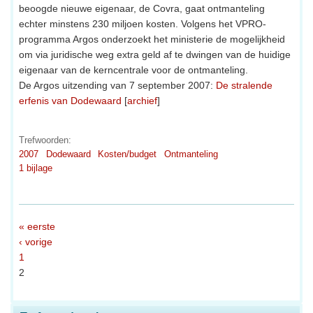
beoogde nieuwe eigenaar, de Covra, gaat ontmanteling
echter minstens 230 miljoen kosten. Volgens het VPRO-
programma Argos onderzoekt het ministerie de mogelijkheid
om via juridische weg extra geld af te dwingen van de huidige
eigenaar van de kerncentrale voor de ontmanteling.
De Argos uitzending van 7 september 2007:
De stralende
erfenis van Dodewaard
[
archief
]
Trefwoorden:
2007
Dodewaard
Kosten/budget
Ontmanteling
1 bijlage
« eerste
‹ vorige
1
2