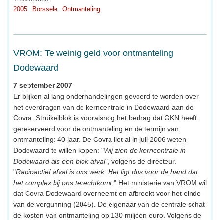
2005
Borssele
Ontmanteling
VROM: Te weinig geld voor ontmanteling
Dodewaard
7 september 2007
Er blijken al lang onderhandelingen gevoerd te worden over
het overdragen van de kerncentrale in Dodewaard aan de
Covra. Struikelblok is vooralsnog het bedrag dat GKN heeft
gereserveerd voor de ontmanteling en de termijn van
ontmanteling: 40 jaar. De Covra liet al in juli 2006 weten
Dodewaard te willen kopen: "
Wij zien de kerncentrale in
Dodewaard als een blok afval
", volgens de directeur.
"
Radioactief afval is ons werk. Het ligt dus voor de hand dat
het complex bij ons terechtkomt.
" Het ministerie van VROM wil
dat Covra Dodewaard overneemt en afbreekt voor het einde
van de vergunning (2045). De eigenaar van de centrale schat
de kosten van ontmanteling op 130 miljoen euro. Volgens de