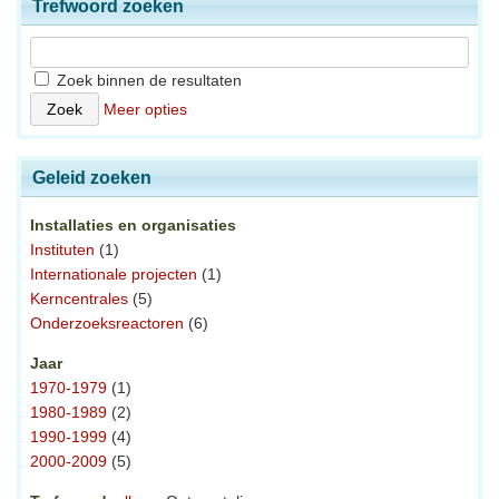
Trefwoord zoeken
Zoek binnen de resultaten
Meer opties
Geleid zoeken
Installaties en organisaties
Instituten
(1)
Internationale projecten
(1)
Kerncentrales
(5)
Onderzoeksreactoren
(6)
Jaar
1970-1979
(1)
1980-1989
(2)
1990-1999
(4)
2000-2009
(5)