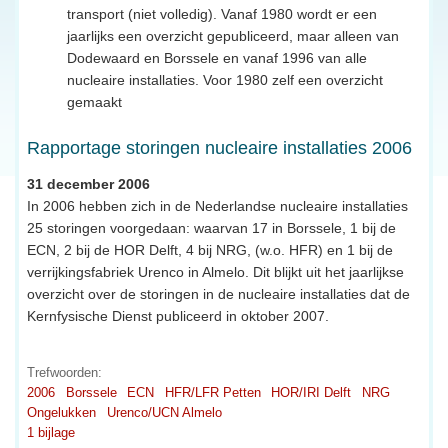
transport (niet volledig). Vanaf 1980 wordt er een
jaarlijks een overzicht gepubliceerd, maar alleen van
Dodewaard en Borssele en vanaf 1996 van alle
nucleaire installaties. Voor 1980 zelf een overzicht
gemaakt
Rapportage storingen nucleaire installaties 2006
31 december 2006
In 2006 hebben zich in de Nederlandse nucleaire installaties
25 storingen voorgedaan: waarvan 17 in Borssele, 1 bij de
ECN, 2 bij de HOR Delft, 4 bij NRG, (w.o. HFR) en 1 bij de
verrijkingsfabriek Urenco in Almelo. Dit blijkt uit het jaarlijkse
overzicht over de storingen in de nucleaire installaties dat de
Kernfysische Dienst publiceerd in oktober 2007.
Trefwoorden:
2006
Borssele
ECN
HFR/LFR Petten
HOR/IRI Delft
NRG
Ongelukken
Urenco/UCN Almelo
1 bijlage