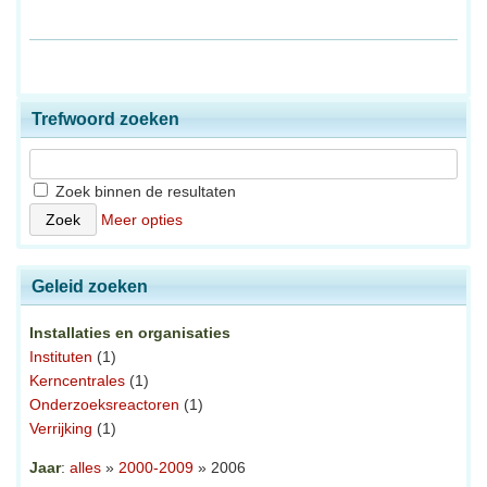
Trefwoord zoeken
Zoek binnen de resultaten
Meer opties
Geleid zoeken
Installaties en organisaties
Instituten
(1)
Kerncentrales
(1)
Onderzoeksreactoren
(1)
Verrijking
(1)
Jaar
:
alles
»
2000-2009
» 2006