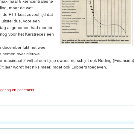
n maximaal 6 kerncentrales te
ling, maar de wet
 de PTT kost zoveel tijd dat
uitstel dus, voor een
sdag al genomen had moeten
nog voor het Kerstreces een
5 december lukt het weer
 te nemen over nieuwe
er maximaal 2 wil) al een tijdje dwars, nu schijnt ook Ruding (Financien
 Dit jaar wordt het niks meer, moet ook Lubbers toegeven.
gering en parlement