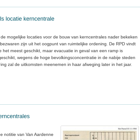
ls locatie kerncentrale
t de mogelijke locaties voor de bouw van kerncentrales nader bekeken
ezwaren zijn uit het oogpunt van ruimtelijke ordening. De RPD vindt
het meest geschikt, maar evacuatie in geval van een ramp is
 geschikt, wegens de hoge bevolkingsconcentratie in de nabije steden
ing zal de uitkomsten meenemen in haar afweging later in het jaar.
erncentrales
de notitie van Van Aardenne