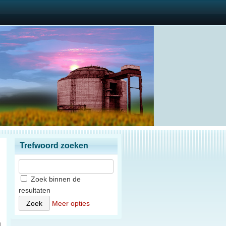
Trefwoord zoeken
Zoek binnen de
resultaten
n
Meer opties