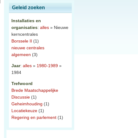
Geleid zoeken
Installaties en
organisaties
:
alles
» Nieuwe
kerncentrales
Borssele II
(1)
nieuwe centrales
algemeen
(3)
Jaar
:
alles
»
1980-1989
»
1984
Trefwoord
Brede Maatschappelijke
Discussie
(1)
Geheimhouding
(1)
Locatiekeuze
(1)
Regering en parlement
(1)