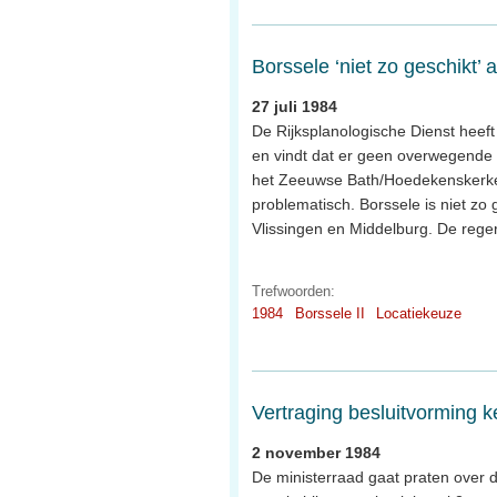
Borssele ‘niet zo geschikt’ a
27 juli 1984
De Rijksplanologische Dienst heef
en vindt dat er geen overwegende b
het Zeeuwse Bath/Hoedekenskerke 
problematisch. Borssele is niet zo
Vlissingen en Middelburg. De reger
Trefwoorden:
1984
Borssele II
Locatiekeuze
Vertraging besluitvorming k
2 november 1984
De ministerraad gaat praten over 