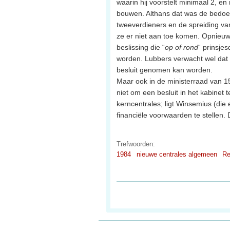
waarin hij voorstelt minimaal 2, e
bouwen. Althans dat was de bedoe
tweeverdieners en de spreiding van
ze er niet aan toe komen. Opnieuw 
beslissing die “
op of rond
“ prinsje
worden. Lubbers verwacht wel dat 
besluit genomen kan worden.
Maar ook in de ministerraad van 1
niet om een besluit in het kabinet
kerncentrales; ligt Winsemius (die 
financiële voorwaarden te stellen.
Trefwoorden:
1984
nieuwe centrales algemeen
Re