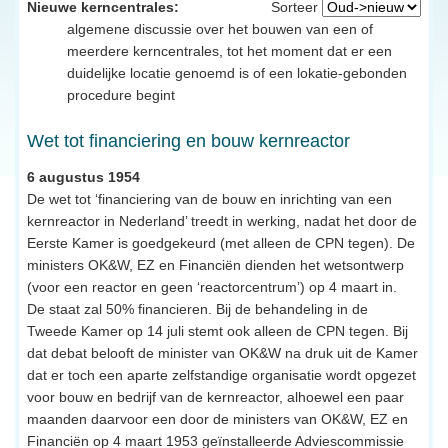
Nieuwe kerncentrales:
Sorteer
algemene discussie over het bouwen van een of
meerdere kerncentrales, tot het moment dat er een
duidelijke locatie genoemd is of een lokatie-gebonden
procedure begint
Wet tot financiering en bouw kernreactor
6 augustus 1954
De wet tot ‘financiering van de bouw en inrichting van een
kernreactor in Nederland’ treedt in werking, nadat het door de
Eerste Kamer is goedgekeurd (met alleen de CPN tegen). De
ministers OK&W, EZ en Financiën dienden het wetsontwerp
(voor een reactor en geen ‘reactorcentrum’) op 4 maart in.
De staat zal 50% financieren. Bij de behandeling in de
Tweede Kamer op 14 juli stemt ook alleen de CPN tegen. Bij
dat debat belooft de minister van OK&W na druk uit de Kamer
dat er toch een aparte zelfstandige organisatie wordt opgezet
voor bouw en bedrijf van de kernreactor, alhoewel een paar
maanden daarvoor een door de ministers van OK&W, EZ en
Financiën op 4 maart 1953 geïnstalleerde Adviescommissie