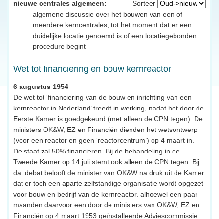
nieuwe centrales algemeen:
Sorteer
algemene discussie over het bouwen van een of
meerdere kerncentrales, tot het moment dat er een
duidelijke locatie genoemd is of een locatiegebonden
procedure begint
Wet tot financiering en bouw kernreactor
6 augustus 1954
De wet tot ‘financiering van de bouw en inrichting van een
kernreactor in Nederland’ treedt in werking, nadat het door de
Eerste Kamer is goedgekeurd (met alleen de CPN tegen). De
ministers OK&W, EZ en Financiën dienden het wetsontwerp
(voor een reactor en geen ‘reactorcentrum’) op 4 maart in.
De staat zal 50% financieren. Bij de behandeling in de
Tweede Kamer op 14 juli stemt ook alleen de CPN tegen. Bij
dat debat belooft de minister van OK&W na druk uit de Kamer
dat er toch een aparte zelfstandige organisatie wordt opgezet
voor bouw en bedrijf van de kernreactor, alhoewel een paar
maanden daarvoor een door de ministers van OK&W, EZ en
Financiën op 4 maart 1953 geïnstalleerde Adviescommissie