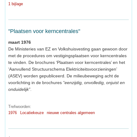
1 bijlage
"Plaatsen voor kerncentrales"
maart 1976
De Ministeries van EZ en Volkshuisvesting gaan gewoon door
met de procedures om vestigingsplaatsen voor kerncentrales
te vinden. De brochures ‘Plaatsen voor kerncentrales’ en het
‘Aanvullend Structuurschema Elektriciteitsvoorzieningen’
(ASEV) worden gepubliceerd. De milieubeweging acht de
voorlichting in de brochures
“eenzijdig, onvolledig, onjuist en
onduidelijk”
.
Trefwoorden:
1976
Locatiekeuze
nieuwe centrales algemeen