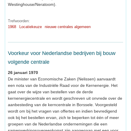
Westinghouse/Neratoom).
Trefwoorden:
1968
Locatiekeuze
nieuwe centrales algemeen
Voorkeur voor Nederlandse bedrijven bij bouw
volgende centrale
26 januari 1970
De minister van Economische Zaken (Nelissen) aanvaardt
een nota van de Industriële Raad voor de Kernenergie. Het
gaat over de wijze van bestellen van de derde
kernenergiecentrale en wordt geschreven uit onvrede over de
aanbesteding van de kerncentrale in Borssele. Voorgesteld
wordt om bij het vragen van offertes en indien bevredigend
ook bij het bestellen ervan, zich te beperken tot één of meer
groepen van de Nederlandse ondernemingen die een
samenwerkingsovereenkomst zijn aangegaan met een voor