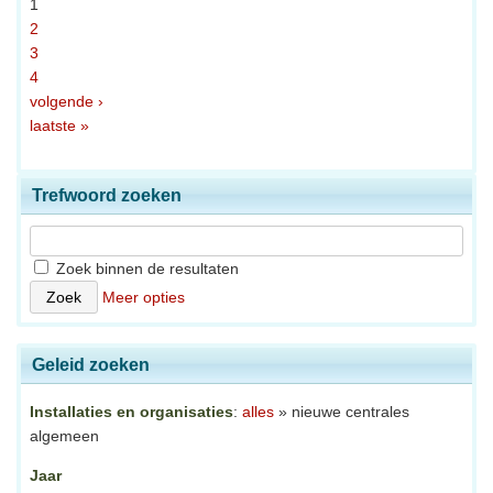
1
2
3
4
volgende ›
laatste »
Trefwoord zoeken
Zoek binnen de resultaten
Meer opties
Geleid zoeken
Installaties en organisaties
:
alles
» nieuwe centrales
algemeen
Jaar