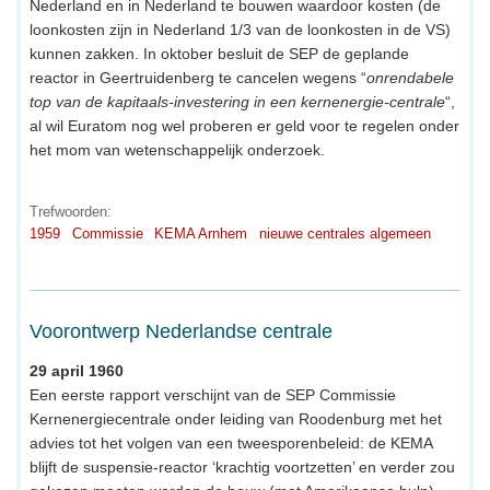
Nederland en in Nederland te bouwen waardoor kosten (de
loonkosten zijn in Nederland 1/3 van de loonkosten in de VS)
kunnen zakken. In oktober besluit de SEP de geplande
reactor in Geertruidenberg te cancelen wegens “
onrendabele
top van de kapitaals-investering in een kernenergie-centrale
“,
al wil Euratom nog wel proberen er geld voor te regelen onder
het mom van wetenschappelijk onderzoek.
Trefwoorden:
1959
Commissie
KEMA Arnhem
nieuwe centrales algemeen
Voorontwerp Nederlandse centrale
29 april 1960
Een eerste rapport verschijnt van de SEP Commissie
Kernenergiecentrale onder leiding van Roodenburg met het
advies tot het volgen van een tweesporenbeleid: de KEMA
blijft de suspensie-reactor ‘krachtig voortzetten’ en verder zou