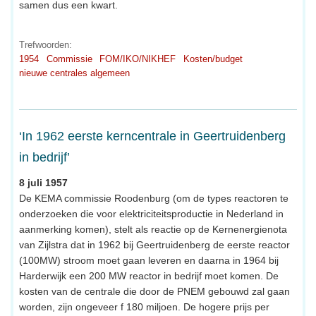
samen dus een kwart.
Trefwoorden:
1954
Commissie
FOM/IKO/NIKHEF
Kosten/budget
nieuwe centrales algemeen
‘In 1962 eerste kerncentrale in Geertruidenberg
in bedrijf’
8 juli 1957
De KEMA commissie Roodenburg (om de types reactoren te
onderzoeken die voor elektriciteitsproductie in Nederland in
aanmerking komen), stelt als reactie op de Kernenergienota
van Zijlstra dat in 1962 bij Geertruidenberg de eerste reactor
(100MW) stroom moet gaan leveren en daarna in 1964 bij
Harderwijk een 200 MW reactor in bedrijf moet komen. De
kosten van de centrale die door de PNEM gebouwd zal gaan
worden, zijn ongeveer f 180 miljoen. De hogere prijs per