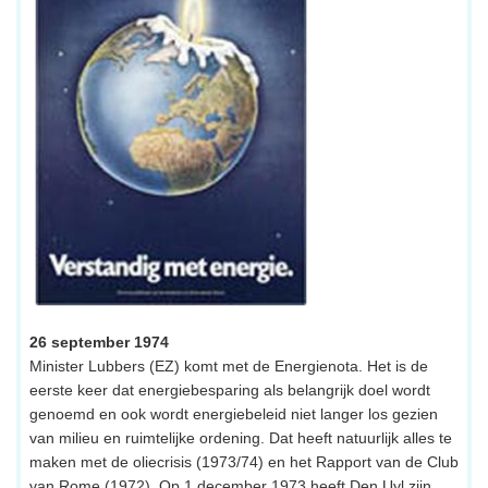
26 september 1974
Minister Lubbers (EZ) komt met de Energienota. Het is de
eerste keer dat energiebesparing als belangrijk doel wordt
genoemd en ook wordt energiebeleid niet langer los gezien
van milieu en ruimtelijke ordening. Dat heeft natuurlijk alles te
maken met de oliecrisis (1973/74) en het Rapport van de Club
van Rome (1972). Op 1 december 1973 heeft Den Uyl zijn