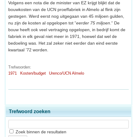
Volgens een nota die de minister van EZ krijgt blijkt dat de
bouwkosten van de UCN proeffabriek in Almelo al flink zijn
gestegen. Werd eerst nog uitgegaan van 45 miljoen gulden,
nu zijn de kosten al opgelopen tot “
eerder 75 miljoen
.“ De
bouw heeft ook veel vertraging opgelopen, in bedrijf komt de
fabriek in elk geval niet meer in 1971, hoewel dat wel de
bedoeling was. Het zal zeker niet eerder dan eind eerste
kwartaal ’72 worden.
Trefwoorden:
1971
Kosten/budget
Urenco/UCN Almelo
Trefwoord zoeken
Zoek binnen de resultaten