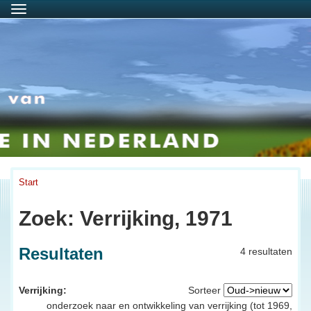
Menu
Start
Zoek: Verrijking, 1971
Resultaten
4 resultaten
Verrijking:
Sorteer
onderzoek naar en ontwikkeling van verrijking (tot 1969,