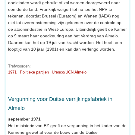
doeleinden wordt gebruikt of zal worden doorgevoerd naar
een derde land. Frankrijk weigert tot nu toe het NPV te
tekenen, doordat Brussel (Euratom) en Wenen (IAEA) nog
niet tot overeenstemming zijn gekomen over de controle op
de atoomindustrie in West-Europa. Uiteindelijk geeft de Kamer
op 9 maart haar goedkeuring aan het Verdrag van Almelo.
Daarom kan het op 19 juli van kracht worden. Het heeft een
looptijd van 10 jaar (1981) en kan dan verlengd worden.
Trefwoorden:
1971
Politieke partijen
Urenco/UCN Almelo
Vergunning voor Duitse verrijkingsfabriek in
Almelo
september 1971
Het ministerie van EZ geeft de vergunning in het kader van de
Kernenergiewet af voor de bouw van de Duitse