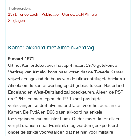
Trefwoorden:
1971
onderzoek
Publicatie
Urenco/UCN Almelo
2 bijlagen
Kamer akkoord met Almelo-verdrag
9 maart 1971
Uit het Kamerdebat over het op 4 maart 1970 getekende
Verdrag van Almelo, komt naar voren dat de Tweede Kamer
vrijwel eensgezind de bouw van de ultracentrifugefabrieken in
Almelo en de samenwerking op dit gebied tussen Nederland,
Engeland en West-Duitsland zal goedkeuren. Alleen de PSP
en CPN stemmen tegen, de PPR komt pas bij de
verkiezingen, anderhalve maand later, voor het eerst in de
Kamer. De PvdA en D66 gaan akkoord na enkele
toezeggingen van minister Luns. Onder meer dat er alleen
verrijkt uranium naar Frankrijk mag worden geëxporteerd
onder de strikte voorwaarden dat het niet voor militaire