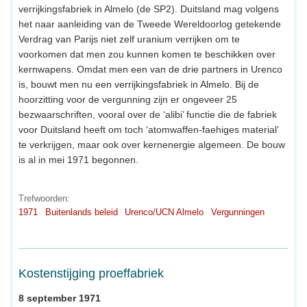
verrijkingsfabriek in Almelo (de SP2). Duitsland mag volgens
het naar aanleiding van de Tweede Wereldoorlog getekende
Verdrag van Parijs niet zelf uranium verrijken om te
voorkomen dat men zou kunnen komen te beschikken over
kernwapens. Omdat men een van de drie partners in Urenco
is, bouwt men nu een verrijkingsfabriek in Almelo. Bij de
hoorzitting voor de vergunning zijn er ongeveer 25
bezwaarschriften, vooral over de ‘alibi’ functie die de fabriek
voor Duitsland heeft om toch ‘atomwaffen-faehiges material’
te verkrijgen, maar ook over kernenergie algemeen. De bouw
is al in mei 1971 begonnen.
Trefwoorden:
1971
Buitenlands beleid
Urenco/UCN Almelo
Vergunningen
Kostenstijging proeffabriek
8 september 1971