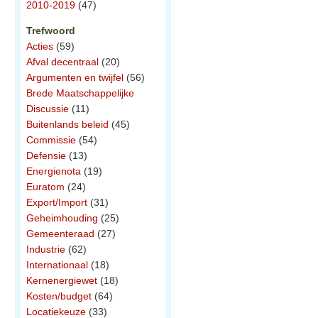
2010-2019
(47)
Trefwoord
Acties
(59)
Afval decentraal
(20)
Argumenten en twijfel
(56)
Brede Maatschappelijke
Discussie
(11)
Buitenlands beleid
(45)
Commissie
(54)
Defensie
(13)
Energienota
(19)
Euratom
(24)
Export/Import
(31)
Geheimhouding
(25)
Gemeenteraad
(27)
Industrie
(62)
Internationaal
(18)
Kernenergiewet
(18)
Kosten/budget
(64)
Locatiekeuze
(33)