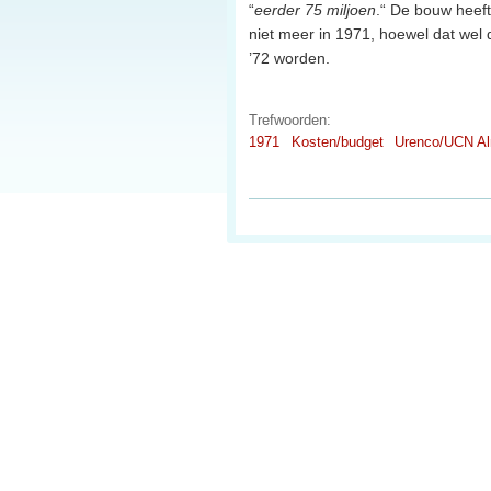
“
eerder 75 miljoen
.“ De bouw heeft
niet meer in 1971, hoewel dat wel 
’72 worden.
Trefwoorden:
1971
Kosten/budget
Urenco/UCN Al