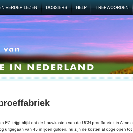
EN VERDER LEZEN
DOSSIERS
HELP
TREFWOORDEN
proeffabriek
an EZ krijgt blijkt dat de bouwkosten van de UCN proeffabriek in Almelo
nog uitgegaan van 45 miljoen gulden, nu zijn de kosten al opgelopen tot