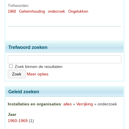
Trefwoorden:
1968
Geheimhouding
onderzoek
Ongelukken
Trefwoord zoeken
Zoek binnen de resultaten
Meer opties
Geleid zoeken
Installaties en organisaties
:
alles
»
Verrijking
» onderzoek
Jaar
1960-1969
(1)