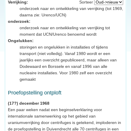
Verrijking:
Sorteer
onderzoek naar en ontwikkeling van verrijking (tot 1969,
daarna zie: Urenco/UCN)
onderzoek:
onderzoek naar en ontwikkeling van verrijking tot
moment dat UCN/Urenco benoemd wordt
Ongelukken:
storingen en ongelukken in installaties of tijdens
transport (niet volledig). Vanaf 1980 wordt er een
jaarlijks een overzicht gepubliceerd, maar alleen van
Dodewaard en Borssele en vanaf 1996 van alle
nucleaire installaties. Voor 1980 zelf een overzicht
gemaakt
Proefopstelling ontploft
(17?) december 1968
Een paar weken nadat een beginselverklaring voor
internationale samenwerking op het gebied van
uraniumverrijking door centrifuges is getekend, imploderen in
de proefopstelling in Duivendrecht alle 70 centrifuges in een