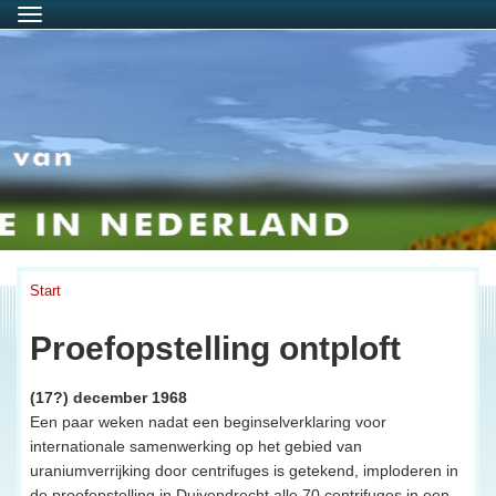
Menu
Start
Proefopstelling ontploft
(17?) december 1968
Een paar weken nadat een beginselverklaring voor
internationale samenwerking op het gebied van
uraniumverrijking door centrifuges is getekend, imploderen in
de proefopstelling in Duivendrecht alle 70 centrifuges in een