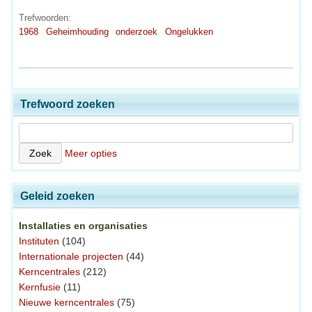
Trefwoorden:
1968
Geheimhouding
onderzoek
Ongelukken
Trefwoord zoeken
Meer opties
Geleid zoeken
Installaties en organisaties
Instituten
(104)
Internationale projecten
(44)
Kerncentrales
(212)
Kernfusie
(11)
Nieuwe kerncentrales
(75)