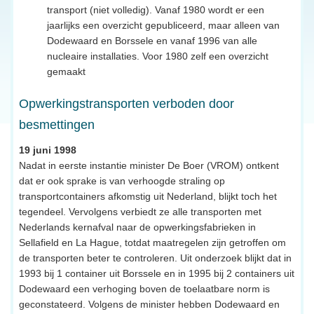
transport (niet volledig). Vanaf 1980 wordt er een
jaarlijks een overzicht gepubliceerd, maar alleen van
Dodewaard en Borssele en vanaf 1996 van alle
nucleaire installaties. Voor 1980 zelf een overzicht
gemaakt
Opwerkingstransporten verboden door
besmettingen
19 juni 1998
Nadat in eerste instantie minister De Boer (VROM) ontkent
dat er ook sprake is van verhoogde straling op
transportcontainers afkomstig uit Nederland, blijkt toch het
tegendeel. Vervolgens verbiedt ze alle transporten met
Nederlands kernafval naar de opwerkingsfabrieken in
Sellafield en La Hague, totdat maatregelen zijn getroffen om
de transporten beter te controleren. Uit onderzoek blijkt dat in
1993 bij 1 container uit Borssele en in 1995 bij 2 containers uit
Dodewaard een verhoging boven de toelaatbare norm is
geconstateerd. Volgens de minister hebben Dodewaard en