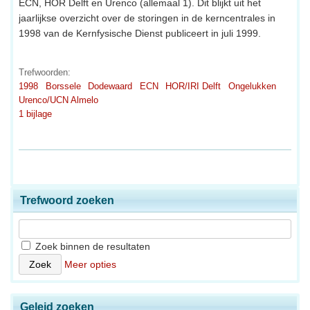
ECN, HOR Delft en Urenco (allemaal 1). Dit blijkt uit het
jaarlijkse overzicht over de storingen in de kerncentrales in
1998 van de Kernfysische Dienst publiceert in juli 1999.
Trefwoorden:
1998
Borssele
Dodewaard
ECN
HOR/IRI Delft
Ongelukken
Urenco/UCN Almelo
1 bijlage
Trefwoord zoeken
Zoek binnen de resultaten
Meer opties
Geleid zoeken