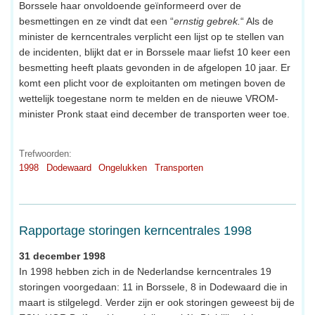
Borssele haar onvoldoende geïnformeerd over de
besmettingen en ze vindt dat een “
ernstig gebrek.
“ Als de
minister de kerncentrales verplicht een lijst op te stellen van
de incidenten, blijkt dat er in Borssele maar liefst 10 keer een
besmetting heeft plaats gevonden in de afgelopen 10 jaar. Er
komt een plicht voor de exploitanten om metingen boven de
wettelijk toegestane norm te melden en de nieuwe VROM-
minister Pronk staat eind december de transporten weer toe.
Trefwoorden:
1998
Dodewaard
Ongelukken
Transporten
Rapportage storingen kerncentrales 1998
31 december 1998
In 1998 hebben zich in de Nederlandse kerncentrales 19
storingen voorgedaan: 11 in Borssele, 8 in Dodewaard die in
maart is stilgelegd. Verder zijn er ook storingen geweest bij de