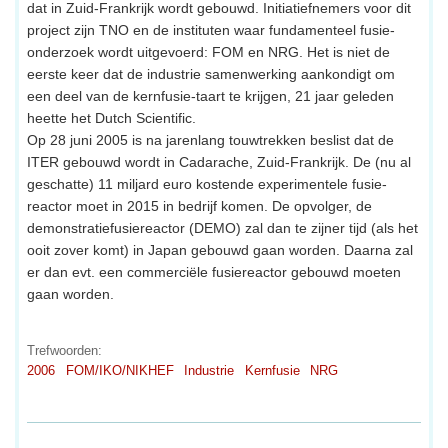
dat in Zuid-Frankrijk wordt gebouwd. Initiatiefnemers voor dit
project zijn TNO en de instituten waar fundamenteel fusie-
onderzoek wordt uitgevoerd: FOM en NRG. Het is niet de
eerste keer dat de industrie samenwerking aankondigt om
een deel van de kernfusie-taart te krijgen, 21 jaar geleden
heette het Dutch Scientific.
Op 28 juni 2005 is na jarenlang touwtrekken beslist dat de
ITER gebouwd wordt in Cadarache, Zuid-Frankrijk. De (nu al
geschatte) 11 miljard euro kostende experimentele fusie-
reactor moet in 2015 in bedrijf komen. De opvolger, de
demonstratiefusiereactor (DEMO) zal dan te zijner tijd (als het
ooit zover komt) in Japan gebouwd gaan worden. Daarna zal
er dan evt. een commerciële fusiereactor gebouwd moeten
gaan worden.
Trefwoorden:
2006
FOM/IKO/NIKHEF
Industrie
Kernfusie
NRG