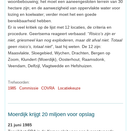
woonbebouwing; het moet een aaneengesloten terrein van 30
hectare zijn; en de aanwezigheid van oppervlakte water voor
lozing en koelwater; verder moet het een goede
bereikbaarheid hebben.
Er is veel kritiek op de lijst met 12 locaties, de criteria en
procedure. Geertsema reageert verbaasd: “
Risico’s zijn er
niet, griesmeel kan nog exploderen, maar dit afval niet. Totaal
geen risico’s, totaal niet
”, laat hij weten. De 12 zijn:
Maasvlakte, Sloegebied, Wychen, Drachten, Bergen op
Zoom, Klundert (Moerdijk), Oosterhout, Raamsdonk,
Veendam, Delfzijl, Vlagtwedde en Hefshuizen.
Trefwoorden:
1985
Commissie
COVRA
Locatiekeuze
Moerdijk krijgt 20 miljoen voor opslag
21 juni 1985