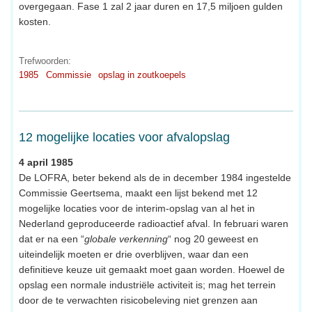
overgegaan. Fase 1 zal 2 jaar duren en 17,5 miljoen gulden
kosten.
Trefwoorden:
1985
Commissie
opslag in zoutkoepels
12 mogelijke locaties voor afvalopslag
4 april 1985
De LOFRA, beter bekend als de in december 1984 ingestelde
Commissie Geertsema, maakt een lijst bekend met 12
mogelijke locaties voor de interim-opslag van al het in
Nederland geproduceerde radioactief afval. In februari waren
dat er na een “
globale verkenning
“ nog 20 geweest en
uiteindelijk moeten er drie overblijven, waar dan een
definitieve keuze uit gemaakt moet gaan worden. Hoewel de
opslag een normale industriële activiteit is; mag het terrein
door de te verwachten risicobeleving niet grenzen aan