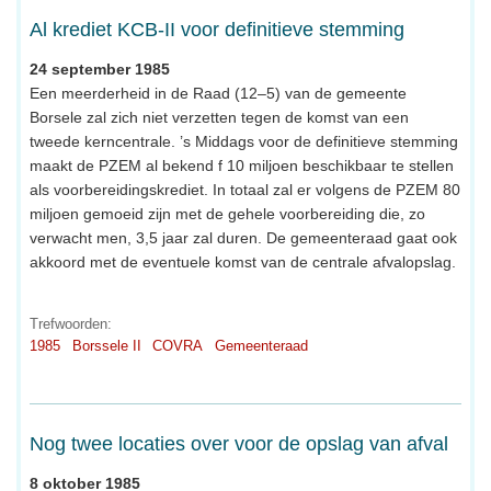
Al krediet KCB-II voor definitieve stemming
24 september 1985
Een meerderheid in de Raad (12–5) van de gemeente
Borsele zal zich niet verzetten tegen de komst van een
tweede kerncentrale. ’s Middags voor de definitieve stemming
maakt de PZEM al bekend f 10 miljoen beschikbaar te stellen
als voorbereidingskrediet. In totaal zal er volgens de PZEM 80
miljoen gemoeid zijn met de gehele voorbereiding die, zo
verwacht men, 3,5 jaar zal duren. De gemeenteraad gaat ook
akkoord met de eventuele komst van de centrale afvalopslag.
Trefwoorden:
1985
Borssele II
COVRA
Gemeenteraad
Nog twee locaties over voor de opslag van afval
8 oktober 1985