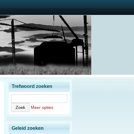
Trefwoord zoeken
Meer opties
Geleid zoeken