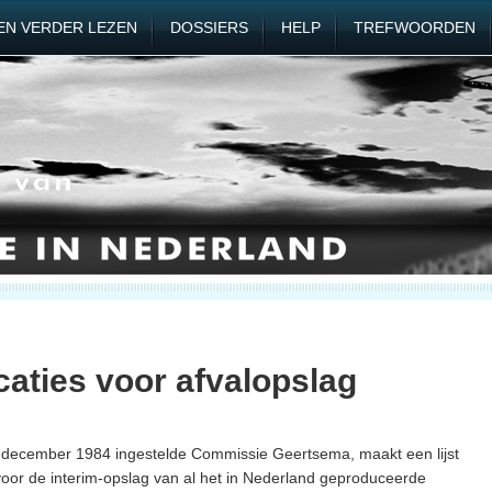
EN VERDER LEZEN
DOSSIERS
HELP
TREFWOORDEN
caties voor afvalopslag
 december 1984 ingestelde Commissie Geertsema, maakt een lijst
voor de interim-opslag van al het in Nederland geproduceerde