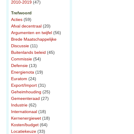
2010-2019
(47)
Trefwoord
Acties
(59)
Afval decentraal
(20)
Argumenten en twijfel
(56)
Brede Maatschappelijke
Discussie
(11)
Buitenlands beleid
(45)
Commissie
(54)
Defensie
(13)
Energienota
(19)
Euratom
(24)
Export/Import
(31)
Geheimhouding
(25)
Gemeenteraad
(27)
Industrie
(62)
Internationaal
(18)
Kernenergiewet
(18)
Kosten/budget
(64)
Locatiekeuze
(33)