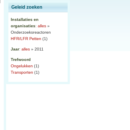
Geleid zoeken
Installaties en
organisaties
:
alles
»
Onderzoeksreactoren
HFR/LFR Petten
(1)
Jaar
:
alles
» 2011
Trefwoord
Ongelukken
(1)
Transporten
(1)