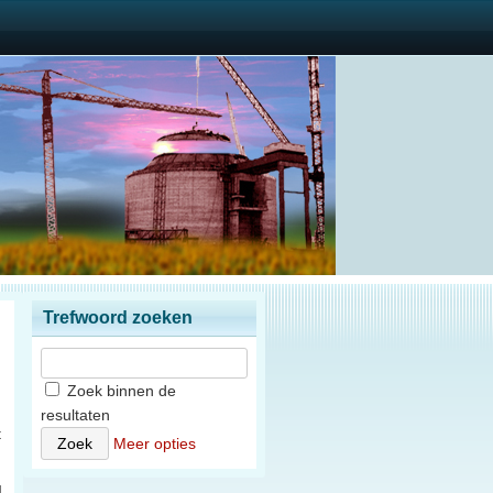
Trefwoord zoeken
Zoek binnen de
resultaten
t
Meer opties