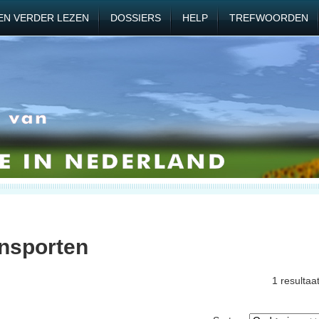
EN VERDER LEZEN
DOSSIERS
HELP
TREFWOORDEN
ansporten
1 resultaa