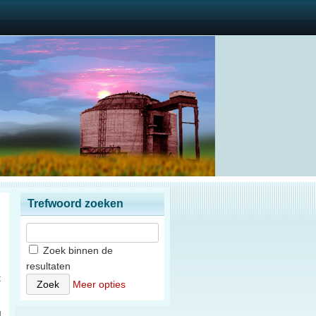
Trefwoord zoeken
Zoek binnen de
resultaten
t
Meer opties