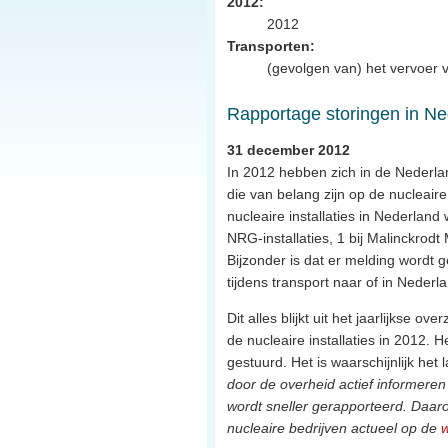
2012:
2012
Transporten:
(gevolgen van) het vervoer va
Rapportage storingen in Ned
31 december 2012
In 2012 hebben zich in de Nederl
die van belang zijn op de nucleaire 
nucleaire installaties in Nederlan
NRG-installaties, 1 bij Malinckrodt
Bijzonder is dat er melding wordt
tijdens transport naar of in Nederl
Dit alles blijkt uit het jaarlijkse
de nucleaire installaties in 2012.
gestuurd. Het is waarschijnlijk het 
door de overheid actief informeren
wordt sneller gerapporteerd. Daa
nucleaire bedrijven actueel op de
w