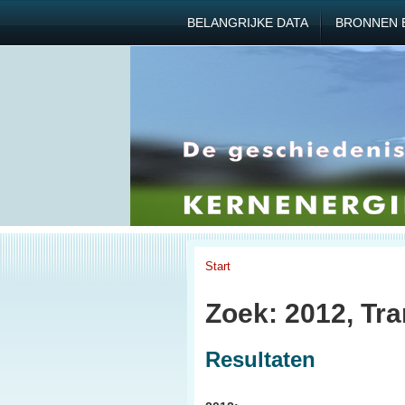
BELANGRIJKE DATA
BRONNEN 
Start
Zoek: 2012, Tr
Resultaten