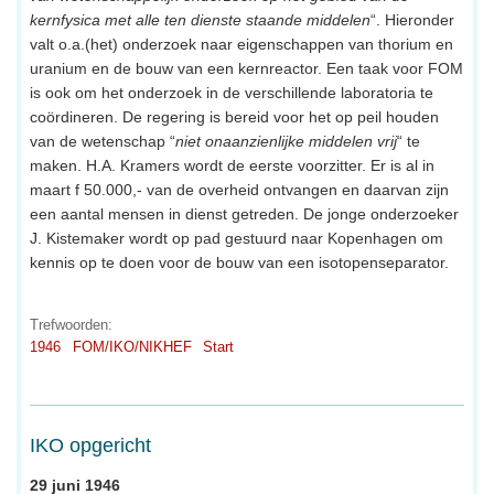
kernfysica met alle ten dienste staande middelen
“. Hieronder
valt o.a.(het) onderzoek naar eigenschappen van thorium en
uranium en de bouw van een kernreactor. Een taak voor FOM
is ook om het onderzoek in de verschillende laboratoria te
coördineren. De regering is bereid voor het op peil houden
van de wetenschap “
niet onaanzienlijke middelen vrij
“ te
maken. H.A. Kramers wordt de eerste voorzitter. Er is al in
maart f 50.000,- van de overheid ontvangen en daarvan zijn
een aantal mensen in dienst getreden. De jonge onderzoeker
J. Kistemaker wordt op pad gestuurd naar Kopenhagen om
kennis op te doen voor de bouw van een isotopenseparator.
Trefwoorden:
1946
FOM/IKO/NIKHEF
Start
IKO opgericht
29 juni 1946