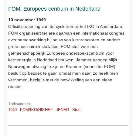
FOM: Europees centrum in Nederland
10 november 1949
Officiële opening van de cyclotron bij het IKO in Amsterdam.
FOM organiseert ter ere daarvan een internationaal congres
over samenwerking bij bouw van kernreactoren en andere
grote nucleaire installaties. FOM stelt voor een
gemeenschappelijk Europees onderzoekscentrum voor
kernenergie in Nederland bouwen. Jammer genoeg blijkt
Noorwegen afwezig te zijn en Kramers (voorzitter FOM)
besluit op bezoek te gaan omdat men daar, zo heeft men
vernomen, bezig is met de ontwikkeling van een eigen
reactor.
Trefwoorden:
1949
FOM/IKO/NIKHEF
JENER
Start