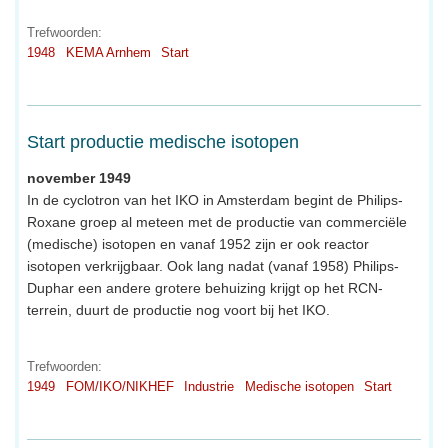
Trefwoorden:
1948
KEMA Arnhem
Start
Start productie medische isotopen
november 1949
In de cyclotron van het IKO in Amsterdam begint de Philips-
Roxane groep al meteen met de productie van commerciële
(medische) isotopen en vanaf 1952 zijn er ook reactor
isotopen verkrijgbaar. Ook lang nadat (vanaf 1958) Philips-
Duphar een andere grotere behuizing krijgt op het RCN-
terrein, duurt de productie nog voort bij het IKO.
Trefwoorden:
1949
FOM/IKO/NIKHEF
Industrie
Medische isotopen
Start