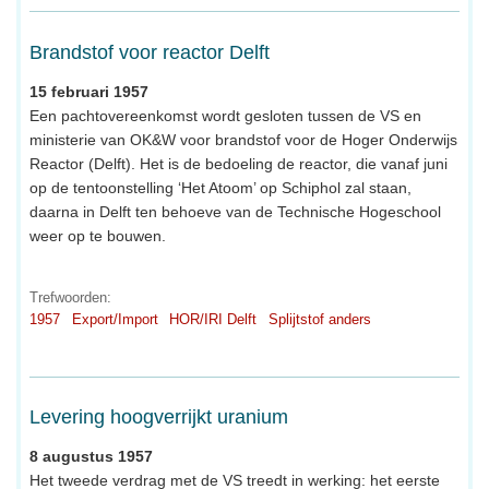
Brandstof voor reactor Delft
15 februari 1957
Een pachtovereenkomst wordt gesloten tussen de VS en
ministerie van OK&W voor brandstof voor de Hoger Onderwijs
Reactor (Delft). Het is de bedoeling de reactor, die vanaf juni
op de tentoonstelling ‘Het Atoom’ op Schiphol zal staan,
daarna in Delft ten behoeve van de Technische Hogeschool
weer op te bouwen.
Trefwoorden:
1957
Export/Import
HOR/IRI Delft
Splijtstof anders
Levering hoogverrijkt uranium
8 augustus 1957
Het tweede verdrag met de VS treedt in werking: het eerste