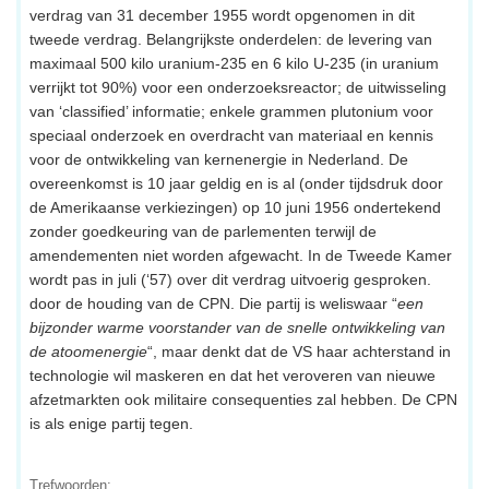
verdrag van 31 december 1955 wordt opgenomen in dit
tweede verdrag. Belangrijkste onderdelen: de levering van
maximaal 500 kilo uranium-235 en 6 kilo U-235 (in uranium
verrijkt tot 90%) voor een onderzoeksreactor; de uitwisseling
van ‘classified’ informatie; enkele grammen plutonium voor
speciaal onderzoek en overdracht van materiaal en kennis
voor de ontwikkeling van kernenergie in Nederland. De
overeenkomst is 10 jaar geldig en is al (onder tijdsdruk door
de Amerikaanse verkiezingen) op 10 juni 1956 ondertekend
zonder goedkeuring van de parlementen terwijl de
amendementen niet worden afgewacht. In de Tweede Kamer
wordt pas in juli (‘57) over dit verdrag uitvoerig gesproken.
door de houding van de CPN. Die partij is weliswaar “
een
bijzonder warme voorstander van de snelle ontwikkeling van
de atoomenergie
“, maar denkt dat de VS haar achterstand in
technologie wil maskeren en dat het veroveren van nieuwe
afzetmarkten ook militaire consequenties zal hebben. De CPN
is als enige partij tegen.
Trefwoorden: