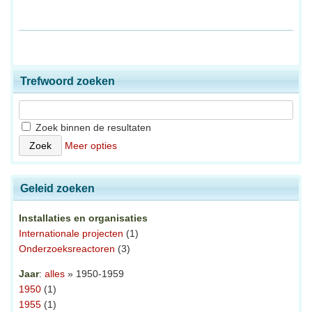
Trefwoord zoeken
Zoek binnen de resultaten
Meer opties
Geleid zoeken
Installaties en organisaties
Internationale projecten
(1)
Onderzoeksreactoren
(3)
Jaar
:
alles
» 1950-1959
1950
(1)
1955
(1)