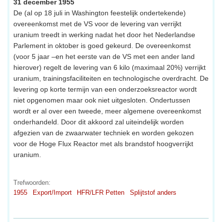
31 december 1955
De (al op 18 juli in Washington feestelijk ondertekende)
overeenkomst met de VS voor de levering van verrijkt
uranium treedt in werking nadat het door het Nederlandse
Parlement in oktober is goed gekeurd. De overeenkomst
(voor 5 jaar –en het eerste van de VS met een ander land
hierover) regelt de levering van 6 kilo (maximaal 20%) verrijkt
uranium, trainingsfaciliteiten en technologische overdracht. De
levering op korte termijn van een onderzoeksreactor wordt
niet opgenomen maar ook niet uitgesloten. Ondertussen
wordt er al over een tweede, meer algemene overeenkomst
onderhandeld. Door dit akkoord zal uiteindelijk worden
afgezien van de zwaarwater techniek en worden gekozen
voor de Hoge Flux Reactor met als brandstof hoogverrijkt
uranium.
Trefwoorden:
1955
Export/Import
HFR/LFR Petten
Splijtstof anders