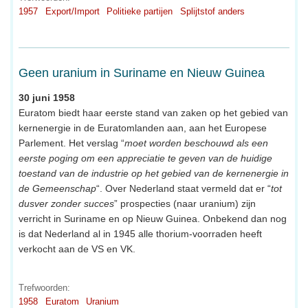
1957
Export/Import
Politieke partijen
Splijtstof anders
Geen uranium in Suriname en Nieuw Guinea
30 juni 1958
Euratom biedt haar eerste stand van zaken op het gebied van
kernenergie in de Euratomlanden aan, aan het Europese
Parlement. Het verslag “
moet worden beschouwd als een
eerste poging om een appreciatie te geven van de huidige
toestand van de industrie op het gebied van de kernenergie in
de Gemeenschap
“. Over Nederland staat vermeld dat er “
tot
dusver zonder succes
” prospecties (naar uranium) zijn
verricht in Suriname en op Nieuw Guinea. Onbekend dan nog
is dat Nederland al in 1945 alle thorium-voorraden heeft
verkocht aan de VS en VK.
Trefwoorden:
1958
Euratom
Uranium