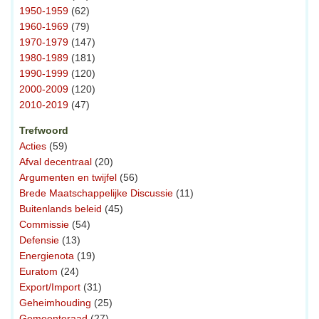
1950-1959
(62)
1960-1969
(79)
1970-1979
(147)
1980-1989
(181)
1990-1999
(120)
2000-2009
(120)
2010-2019
(47)
Trefwoord
Acties
(59)
Afval decentraal
(20)
Argumenten en twijfel
(56)
Brede Maatschappelijke Discussie
(11)
Buitenlands beleid
(45)
Commissie
(54)
Defensie
(13)
Energienota
(19)
Euratom
(24)
Export/Import
(31)
Geheimhouding
(25)
Gemeenteraad
(27)