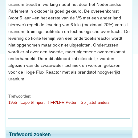
uranium treedt in werking nadat het door het Nederlandse
Parlement in oktober is goed gekeurd. De overeenkomst
(voor 5 jaar –en het eerste van de VS met een ander land
hierover) regelt de levering van 6 kilo (maximaal 20%) verrijkt
uranium, trainingsfaciliteiten en technologische overdracht. De
levering op korte termijn van een onderzoeksreactor wordt
niet opgenomen maar ook niet uitgesloten. Ondertussen
wordt er al over een tweede, meer algemene overeenkomst
onderhandeld. Door dit akkoord zal uiteindelijk worden
afgezien van de zwaarwater techniek en worden gekozen
voor de Hoge Flux Reactor met als brandstof hoogverrijkt
uranium.
Trefwoorden:
1955
Export/Import
HFR/LFR Petten
Splijtstof anders
Trefwoord zoeken