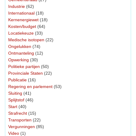
Industrie
(62)
Internationaal
(18)
Kernenergiewet
(18)
Kosten/budget
(64)
Locatiekeuze
(33)
Medische isotopen
(22)
Ongelukken
(74)
Ontmanteling
(12)
Opwerking
(30)
Politieke partijen
(50)
Provinciale Staten
(22)
Publicatie
(16)
Regering en parlement
(53)
Sluiting
(41)
Splijtstof
(46)
Start
(40)
Strafrecht
(15)
Transporten
(22)
Vergunningen
(85)
Video
(1)