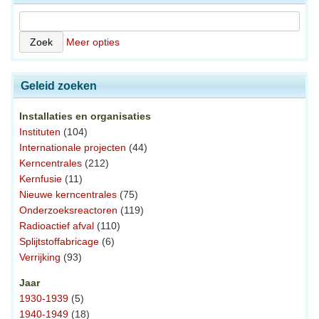
Meer opties
Geleid zoeken
Installaties en organisaties
Instituten
(104)
Internationale projecten
(44)
Kerncentrales
(212)
Kernfusie
(11)
Nieuwe kerncentrales
(75)
Onderzoeksreactoren
(119)
Radioactief afval
(110)
Splijtstoffabricage
(6)
Verrijking
(93)
Jaar
1930-1939
(5)
1940-1949
(18)