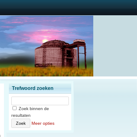
Trefwoord zoeken
Zoek binnen de
resultaten
n
Meer opties