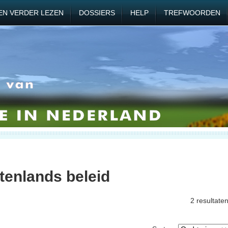
EN VERDER LEZEN
DOSSIERS
HELP
TREFWOORDEN
tenlands beleid
2 resultate