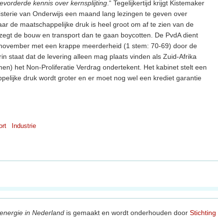
evorderde kennis over kernsplijting
.“ Tegelijkertijd krijgt Kistemaker
sterie van Onderwijs een maand lang lezingen te geven over
Maar de maatschappelijke druk is heel groot om af te zien van de
 zegt de bouw en transport dan te gaan boycotten. De PvdA dient
8 november met een krappe meerderheid (1 stem: 70-69) door de
staat dat de levering alleen mag plaats vinden als Zuid-Afrika
en) het Non-Proliferatie Verdrag ondertekent. Het kabinet stelt een
ppelijke druk wordt groter en er moet nog wel een krediet garantie
ort
Industrie
energie in Nederland
is gemaakt en wordt onderhouden door
Stichting