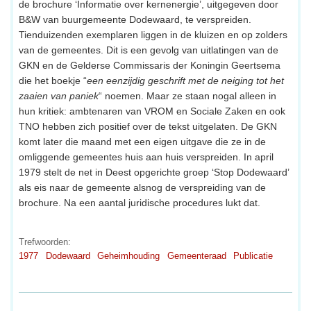
de brochure ‘Informatie over kernenergie’, uitgegeven door
B&W van buurgemeente Dodewaard, te verspreiden.
Tienduizenden exemplaren liggen in de kluizen en op zolders
van de gemeentes. Dit is een gevolg van uitlatingen van de
GKN en de Gelderse Commissaris der Koningin Geertsema
die het boekje “
een eenzijdig geschrift met de neiging tot het
zaaien van paniek
“ noemen. Maar ze staan nogal alleen in
hun kritiek: ambtenaren van VROM en Sociale Zaken en ook
TNO hebben zich positief over de tekst uitgelaten. De GKN
komt later die maand met een eigen uitgave die ze in de
omliggende gemeentes huis aan huis verspreiden. In april
1979 stelt de net in Deest opgerichte groep ‘Stop Dodewaard’
als eis naar de gemeente alsnog de verspreiding van de
brochure. Na een aantal juridische procedures lukt dat.
Trefwoorden:
1977
Dodewaard
Geheimhouding
Gemeenteraad
Publicatie