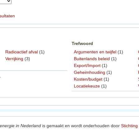
sultaten
Trefwoord
Radioactief afval
(1)
Argumenten en twijfel
(1)
Verrijking
(3)
Buitenlands beleid
(1)
Export/Import
(1)
Geheimhouding
(1)
7
Kosten/budget
(1)
Locatiekeuze
(1)
energie in Nederland
is gemaakt en wordt onderhouden door
Stichting