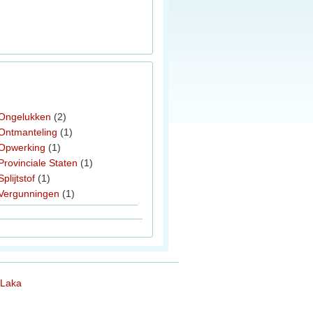
Ongelukken
(2)
Ontmanteling
(1)
Opwerking
(1)
Provinciale Staten
(1)
Splijtstof
(1)
Vergunningen
(1)
 Laka