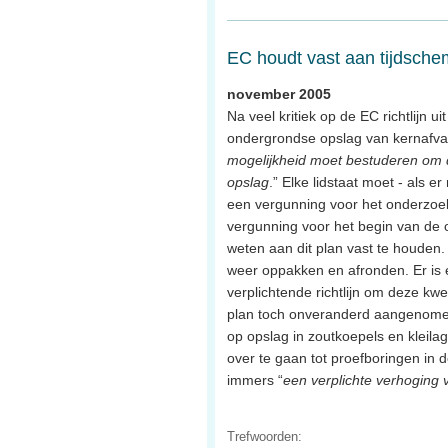
EC houdt vast aan tijdsch
november 2005
Na veel kritiek op de EC richtlijn 
ondergrondse opslag van kernafval,
mogelijkheid moet bestuderen om 
opslag
.” Elke lidstaat moet - als 
een vergunning voor het onderzoe
vergunning voor het begin van de
weten aan dit plan vast te houden. 
weer oppakken en afronden. Er is 
verplichtende richtlijn om deze kwest
plan toch onveranderd aangenome
op opslag in zoutkoepels en kleila
over te gaan tot proefboringen in
immers “
een verplichte verhoging 
Trefwoorden: