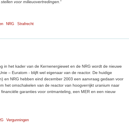
e stellen voor milieuovertredingen
.“
en
NRG
Strafrecht
g in het kader van de Kernenergiewet en de NRG wordt de nieuwe
e – Euratom - blijft wel eigenaar van de reactor. De huidige
m) en NRG hebben eind december 2003 een aanvraag gedaan voor
m het omschakelen van de reactor van hoogverrijkt uranium naar
, financiële garanties voor ontmanteling, een MER en een nieuw
RG
Vergunningen