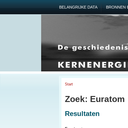
BELANGRIJKE DATA
BRONNEN 
Start
Zoek: Euratom
Resultaten