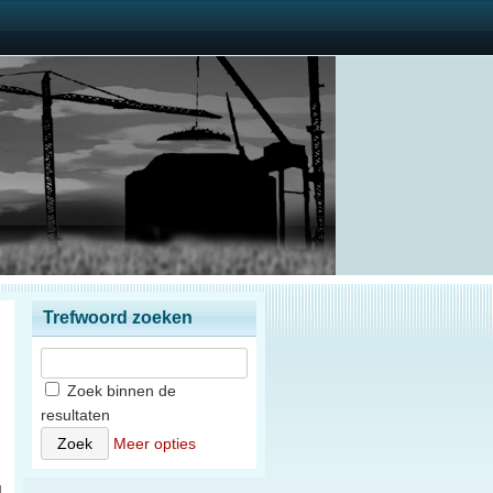
Trefwoord zoeken
Zoek binnen de
resultaten
)
Meer opties