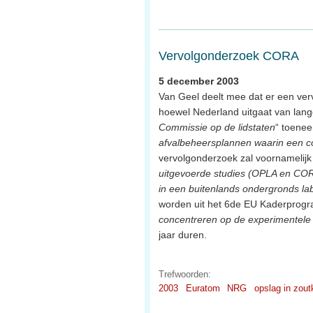
Vervolgonderzoek CORA
5 december 2003
Van Geel deelt mee dat er een ve
hoewel Nederland uitgaat van lang
Commissie op de lidstaten
“ toenee
afvalbeheersplannen waarin een co
vervolgonderzoek zal voornamelijk
uitgevoerde studies (OPLA en CORA
in een buitenlands ondergronds la
worden uit het 6de EU Kaderprogra
concentreren op de experimentele 
jaar duren.
Trefwoorden:
2003
Euratom
NRG
opslag in zout