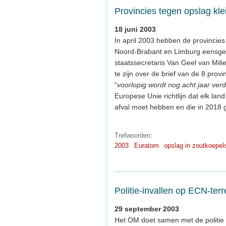
Provincies tegen opslag klei
18 juni 2003
In april 2003 hebben de provincies
Noord-Brabant en Limburg eensgezin
staatssecretaris Van Geel van Milie
te zijn over de brief van de 8 provi
“
voorlopig wordt nog acht jaar ver
Europese Unie richtlijn dat elk lan
afval moet hebben en die in 2018 
Trefwoorden:
2003
Euratom
opslag in zoutkoepel
Politie-invallen op ECN-ter
29 september 2003
Het OM doet samen met de politie e