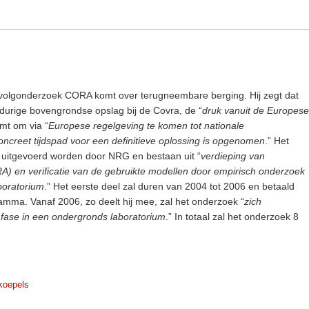
rvolgonderzoek CORA komt over terugneembare berging. Hij zegt dat
durige bovengrondse opslag bij de Covra, de “
druk vanuit de Europese
mt om via “
Europese regelgeving te komen tot nationale
ncreet tijdspad voor een definitieve oplossing is opgenomen
.” Het
 uitgevoerd worden door NRG en bestaan uit “
verdieping van
) en verificatie van de gebruikte modellen door empirisch onderzoek
boratorium
.” Het eerste deel zal duren van 2004 tot 2006 en betaald
mma. Vanaf 2006, zo deelt hij mee, zal het onderzoek “
zich
fase in een ondergronds laboratorium
.” In totaal zal het onderzoek 8
koepels