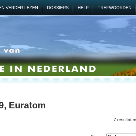
EN VERDER LEZEN
DOSSIERS
HELP
TREFWOORDEN
9, Euratom
7 resultate