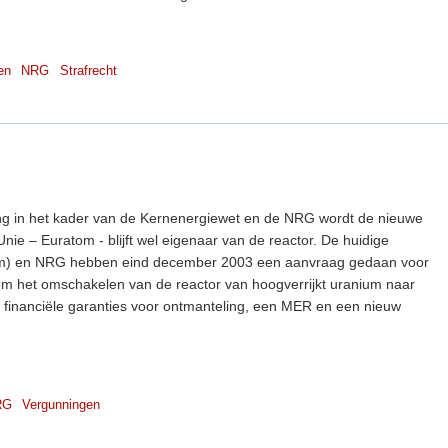
en
NRG
Strafrecht
g in het kader van de Kernenergiewet en de NRG wordt de nieuwe
e – Euratom - blijft wel eigenaar van de reactor. De huidige
m) en NRG hebben eind december 2003 een aanvraag gedaan voor
m het omschakelen van de reactor van hoogverrijkt uranium naar
, financiële garanties voor ontmanteling, een MER en een nieuw
RG
Vergunningen