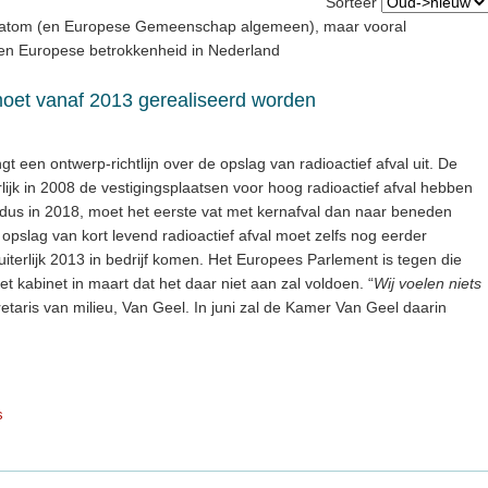
Sorteer
uratom (en Europese Gemeenschap algemeen), maar vooral
 en Europese betrokkenheid in Nederland
oet vanaf 2013 gerealiseerd worden
een ontwerp-richtlijn over de opslag van radioactief afval uit. De
rlijk in 2008 de vestigingsplaatsen voor hoog radioactief afval hebben
ter, dus in 2018, moet het eerste vat met kernafval dan naar beneden
opslag van kort levend radioactief afval moet zelfs nog eerder
iterlijk 2013 in bedrijf komen. Het Europees Parlement is tegen die
et kabinet in maart dat het daar niet aan zal voldoen. “
Wij voelen niets
retaris van milieu, Van Geel. In juni zal de Kamer Van Geel daarin
s