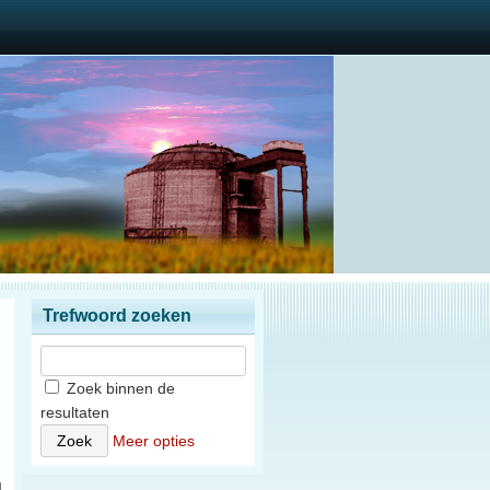
Trefwoord zoeken
Zoek binnen de
resultaten
n
Meer opties