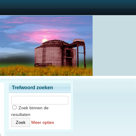
Trefwoord zoeken
Zoek binnen de
resultaten
n
Meer opties