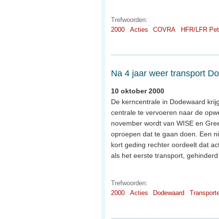
Trefwoorden:
2000
Acties
COVRA
HFR/LFR Pet
Na 4 jaar weer transport 
10 oktober 2000
De kerncentrale in Dodewaard krijg
centrale te vervoeren naar de opwe
november wordt van WISE en Gree
oproepen dat te gaan doen. Een ni
kort geding rechter oordeelt dat 
als het eerste transport, gehinder
Trefwoorden:
2000
Acties
Dodewaard
Transport