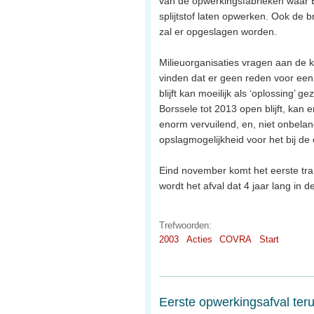
van de opwerkingsfabrieken waar
splijtstof laten opwerken. Ook de b
zal er opgeslagen worden.
Milieuorganisaties vragen aan de k
vinden dat er geen reden voor een 
blijft kan moeilijk als ‘oplossing’ 
Borssele tot 2013 open blijft, kan
enorm vervuilend, en, niet onbelan
opslagmogelijkheid voor het bij d
Eind november komt het eerste tra
wordt het afval dat 4 jaar lang in 
Trefwoorden:
2003
Acties
COVRA
Start
Eerste opwerkingsafval ter