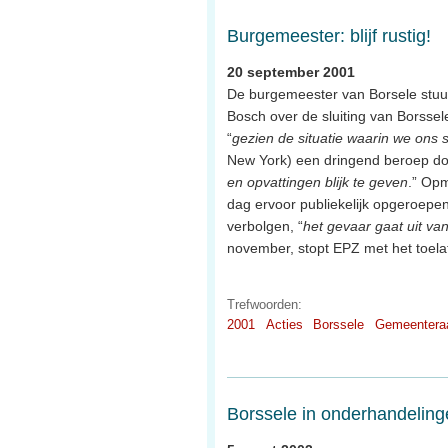
Burgemeester: blijf rustig!
20 september 2001
De burgemeester van Borsele stuur
Bosch over de sluiting van Borssel
“
gezien de situatie waarin we ons
New York) een dringend beroep do
en opvattingen blijk te geven
.” Opm
dag ervoor publiekelijk opgeroepe
verbolgen, “
het gevaar gaat uit van
november, stopt EPZ met het toela
Trefwoorden:
2001
Acties
Borssele
Gemeentera
Borssele in onderhandeling