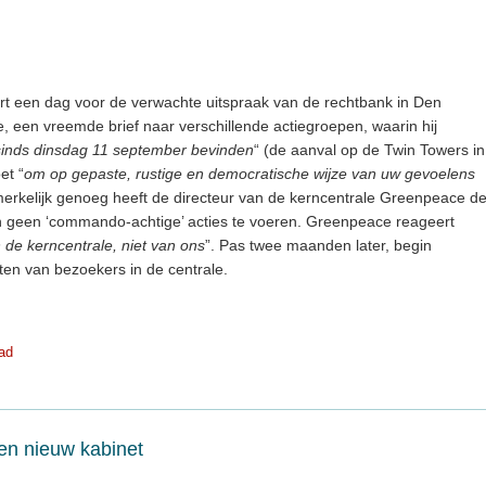
t een dag voor de verwachte uitspraak van de rechtbank in Den
e, een vreemde brief naar verschillende actiegroepen, waarin hij
 sinds dinsdag 11 september bevinden
“ (de aanval op de Twin Towers in
et “
om op gepaste, rustige en democratische wijze van uw gevoelens
erkelijk genoeg heeft de directeur van de kerncentrale Greenpeace d
n geen ‘commando-achtige’ acties te voeren. Greenpeace reageert
 de kerncentrale, niet van ons
”. Pas twee maanden later, begin
ten van bezoekers in de centrale.
ad
en nieuw kabinet