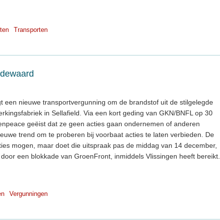
ten
Transporten
Dodewaard
t een nieuwe transportvergunning om de brandstof uit de stilgelegde
rkingsfabriek in Sellafield. Via een kort geding van GKN/BNFL op 30
npeace geëist dat ze geen acties gaan ondernemen of anderen
euwe trend om te proberen bij voorbaat acties te laten verbieden. De
acties mogen, maar doet die uitspraak pas de middag van 14 december,
d door een blokkade van GroenFront, inmiddels Vlissingen heeft bereikt.
en
Vergunningen