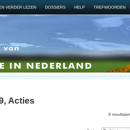
EN VERDER LEZEN
DOSSIERS
HELP
TREFWOORDEN
9, Acties
8 resultate