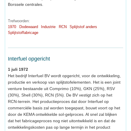
Borssele centrales.
Trefwoorden:
1970
Dodewaard
Industrie
RCN
Splijtstof anders
Splijtstoffabricage
Interfuel opgericht
1 juli 1972
Het bedrijf Interfuel BV wordt opgericht, voor de ontwikkeling,
productie en verkoop van splijtstofelementen. Het is een joint
venture bestaande uit Comprimo (10%), GKN (25%), RSV
(30%), Shell (30%), RCN (5%). De BV vestigt zich op het
RCN-terrein. Het productieproces dat door Interfuel op
commerciële basis zal worden toegepast, bouwt voort op het
door de KEMA ontwikkelde sol-gelproces. Al snel zal blijken
dat het fabricageproces nog niet uitontwikkeld is en dat de
ontwikkelingskosten pas op lange termijn in het product