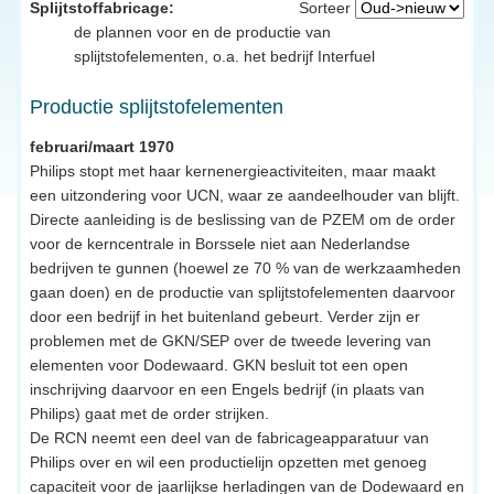
Splijtstoffabricage:
Sorteer
de plannen voor en de productie van
splijtstofelementen, o.a. het bedrijf Interfuel
Productie splijtstofelementen
februari/maart 1970
Philips stopt met haar kernenergieactiviteiten, maar maakt
een uitzondering voor UCN, waar ze aandeelhouder van blijft.
Directe aanleiding is de beslissing van de PZEM om de order
voor de kerncentrale in Borssele niet aan Nederlandse
bedrijven te gunnen (hoewel ze 70 % van de werkzaamheden
gaan doen) en de productie van splijtstofelementen daarvoor
door een bedrijf in het buitenland gebeurt. Verder zijn er
problemen met de GKN/SEP over de tweede levering van
elementen voor Dodewaard. GKN besluit tot een open
inschrijving daarvoor en een Engels bedrijf (in plaats van
Philips) gaat met de order strijken.
De RCN neemt een deel van de fabricageapparatuur van
Philips over en wil een productielijn opzetten met genoeg
capaciteit voor de jaarlijkse herladingen van de Dodewaard en