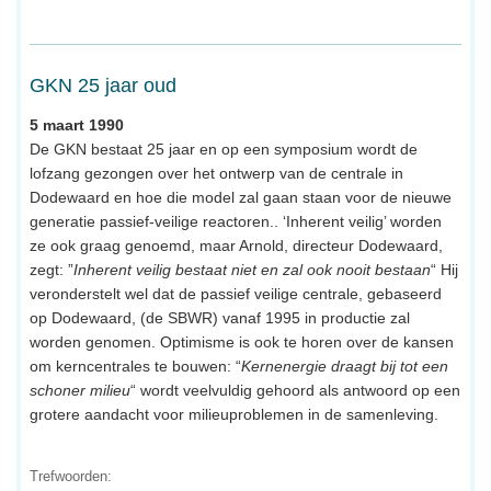
GKN 25 jaar oud
5 maart 1990
De GKN bestaat 25 jaar en op een symposium wordt de
lofzang gezongen over het ontwerp van de centrale in
Dodewaard en hoe die model zal gaan staan voor de nieuwe
generatie passief-veilige reactoren.. ‘Inherent veilig’ worden
ze ook graag genoemd, maar Arnold, directeur Dodewaard,
zegt: ”
Inherent veilig bestaat niet en zal ook nooit bestaan
“ Hij
veronderstelt wel dat de passief veilige centrale, gebaseerd
op Dodewaard, (de SBWR) vanaf 1995 in productie zal
worden genomen. Optimisme is ook te horen over de kansen
om kerncentrales te bouwen: “
Kernenergie draagt bij tot een
schoner milieu
“ wordt veelvuldig gehoord als antwoord op een
grotere aandacht voor milieuproblemen in de samenleving.
Trefwoorden: