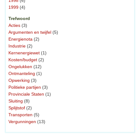
1998
(6)
1999
(4)
Trefwoord
Acties
(3)
Argumenten en twijfel
(5)
Energienota
(2)
Industrie
(2)
Kernenergiewet
(1)
Kosten/budget
(2)
Ongelukken
(12)
Ontmanteling
(1)
Opwerking
(3)
Politieke partijen
(3)
Provinciale Staten
(1)
Sluiting
(8)
Splijtstof
(2)
Transporten
(5)
Vergunningen
(13)