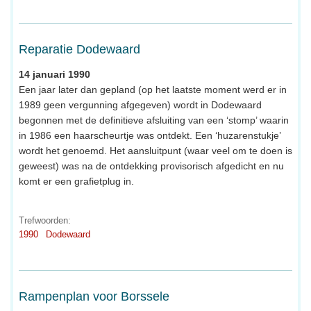
Reparatie Dodewaard
14 januari 1990
Een jaar later dan gepland (op het laatste moment werd er in
1989 geen vergunning afgegeven) wordt in Dodewaard
begonnen met de definitieve afsluiting van een ‘stomp’ waarin
in 1986 een haarscheurtje was ontdekt. Een ‘huzarenstukje’
wordt het genoemd. Het aansluitpunt (waar veel om te doen is
geweest) was na de ontdekking provisorisch afgedicht en nu
komt er een grafietplug in.
Trefwoorden:
1990
Dodewaard
Rampenplan voor Borssele