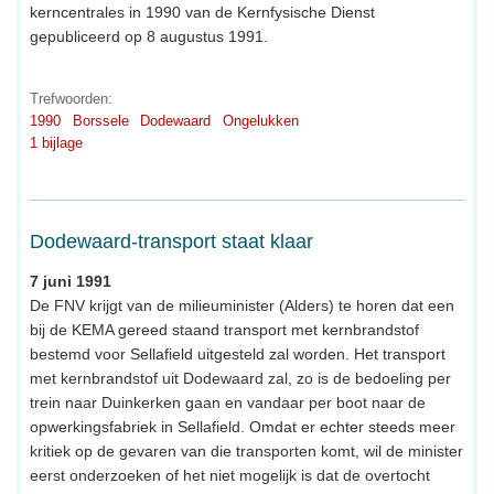
kerncentrales in 1990 van de Kernfysische Dienst
gepubliceerd op 8 augustus 1991.
Trefwoorden:
1990
Borssele
Dodewaard
Ongelukken
1 bijlage
Dodewaard-transport staat klaar
7 juni 1991
De FNV krijgt van de milieuminister (Alders) te horen dat een
bij de KEMA gereed staand transport met kernbrandstof
bestemd voor Sellafield uitgesteld zal worden. Het transport
met kernbrandstof uit Dodewaard zal, zo is de bedoeling per
trein naar Duinkerken gaan en vandaar per boot naar de
opwerkingsfabriek in Sellafield. Omdat er echter steeds meer
kritiek op de gevaren van die transporten komt, wil de minister
eerst onderzoeken of het niet mogelijk is dat de overtocht