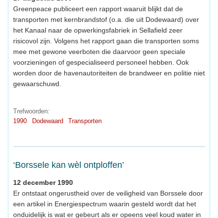
Greenpeace publiceert een rapport waaruit blijkt dat de
transporten met kernbrandstof (o.a. die uit Dodewaard) over
het Kanaal naar de opwerkingsfabriek in Sellafield zeer
risicovol zijn. Volgens het rapport gaan die transporten soms
mee met gewone veerboten die daarvoor geen speciale
voorzieningen of gespecialiseerd personeel hebben. Ook
worden door de havenautoriteiten de brandweer en politie niet
gewaarschuwd.
Trefwoorden:
1990
Dodewaard
Transporten
‘Borssele kan wèl ontploffen’
12 december 1990
Er ontstaat ongerustheid over de veiligheid van Borssele door
een artikel in Energiespectrum waarin gesteld wordt dat het
onduidelijk is wat er gebeurt als er opeens veel koud water in