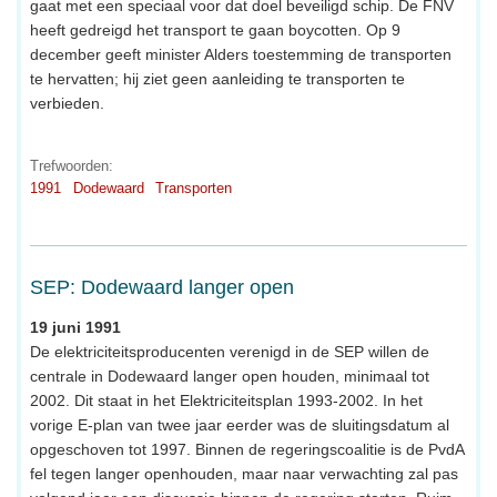
gaat met een speciaal voor dat doel beveiligd schip. De FNV
heeft gedreigd het transport te gaan boycotten. Op 9
december geeft minister Alders toestemming de transporten
te hervatten; hij ziet geen aanleiding te transporten te
verbieden.
Trefwoorden:
1991
Dodewaard
Transporten
SEP: Dodewaard langer open
19 juni 1991
De elektriciteitsproducenten verenigd in de SEP willen de
centrale in Dodewaard langer open houden, minimaal tot
2002. Dit staat in het Elektriciteitsplan 1993-2002. In het
vorige E-plan van twee jaar eerder was de sluitingsdatum al
opgeschoven tot 1997. Binnen de regeringscoalitie is de PvdA
fel tegen langer openhouden, maar naar verwachting zal pas