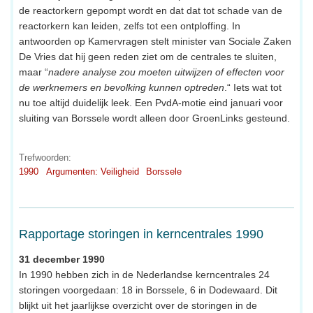
de reactorkern gepompt wordt en dat dat tot schade van de
reactorkern kan leiden, zelfs tot een ontploffing. In
antwoorden op Kamervragen stelt minister van Sociale Zaken
De Vries dat hij geen reden ziet om de centrales te sluiten,
maar “
nadere analyse zou moeten uitwijzen of effecten voor
de werknemers en bevolking kunnen optreden
.“ Iets wat tot
nu toe altijd duidelijk leek. Een PvdA-motie eind januari voor
sluiting van Borssele wordt alleen door GroenLinks gesteund.
Trefwoorden:
1990
Argumenten: Veiligheid
Borssele
Rapportage storingen in kerncentrales 1990
31 december 1990
In 1990 hebben zich in de Nederlandse kerncentrales 24
storingen voorgedaan: 18 in Borssele, 6 in Dodewaard. Dit
blijkt uit het jaarlijkse overzicht over de storingen in de