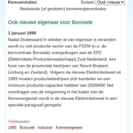
Kerncentrales:
Sorteer
Bestaande (of gesloten) kernenergiecentrales
Ook nieuwe eigenaar voor Borssele
1 januari 1990
Nadat Dodewaard in oktober al van eigenaar is verandert
wordt nu ook productie sector van de PZEM (o.a. de
kerncentrale Borssele) overgedragen aan de EPZ
(Elektriciteits-Productiemaatschappij Zuid-Nederland, een
fusie van de provinciale bedrijven van Noord-Brabant,
Limburg en Zeeland). Volgens de nieuwe Elektriciteitswet uit
1989 moeten productiebedrijven zich bundelen en een
minimum productie-capaciteit hebben van 2500MW. Het
overdragen van de vergunning in het kader van de
Kernenergiewet wordt in de nieuwe Elektriciteitswet in een
speciale paragraaf geregeld.
Trefwoorden:
1990
Borssele
Industrie
Kernenergiewet