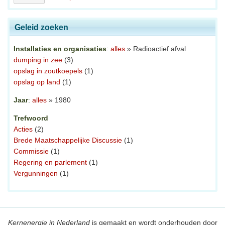
Geleid zoeken
Installaties en organisaties
:
alles
» Radioactief afval
dumping in zee
(3)
opslag in zoutkoepels
(1)
opslag op land
(1)
Jaar
:
alles
» 1980
Trefwoord
Acties
(2)
Brede Maatschappelijke Discussie
(1)
Commissie
(1)
Regering en parlement
(1)
Vergunningen
(1)
Kernenergie in Nederland
is gemaakt en wordt onderhouden door