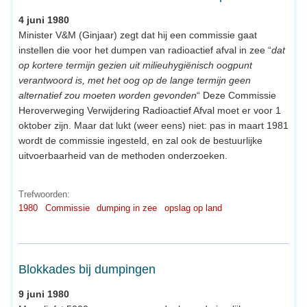
4 juni 1980
Minister V&M (Ginjaar) zegt dat hij een commissie gaat
instellen die voor het dumpen van radioactief afval in zee “
dat
op kortere termijn gezien uit milieuhygiënisch oogpunt
verantwoord is, met het oog op de lange termijn geen
alternatief zou moeten worden gevonden
“ Deze Commissie
Heroverweging Verwijdering Radioactief Afval moet er voor 1
oktober zijn. Maar dat lukt (weer eens) niet: pas in maart 1981
wordt de commissie ingesteld, en zal ook de bestuurlijke
uitvoerbaarheid van de methoden onderzoeken.
Trefwoorden:
1980
Commissie
dumping in zee
opslag op land
Blokkades bij dumpingen
9 juni 1980