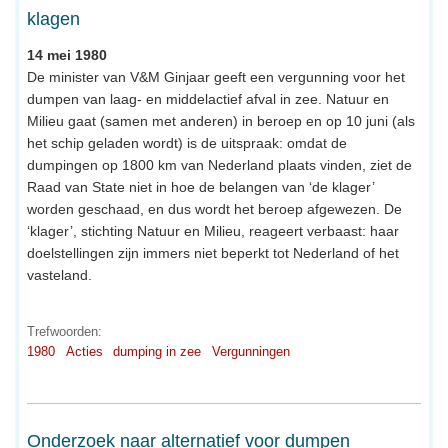
klagen
14 mei 1980
De minister van V&M Ginjaar geeft een vergunning voor het
dumpen van laag- en middelactief afval in zee. Natuur en
Milieu gaat (samen met anderen) in beroep en op 10 juni (als
het schip geladen wordt) is de uitspraak: omdat de
dumpingen op 1800 km van Nederland plaats vinden, ziet de
Raad van State niet in hoe de belangen van ‘de klager’
worden geschaad, en dus wordt het beroep afgewezen. De
‘klager’, stichting Natuur en Milieu, reageert verbaast: haar
doelstellingen zijn immers niet beperkt tot Nederland of het
vasteland.
Trefwoorden:
1980
Acties
dumping in zee
Vergunningen
Onderzoek naar alternatief voor dumpen