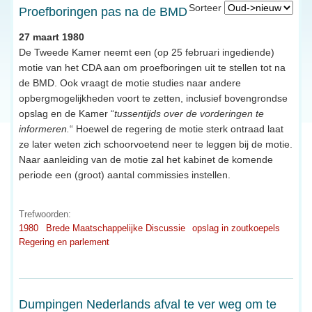
Sorteer
Proefboringen pas na de BMD
27 maart 1980
De Tweede Kamer neemt een (op 25 februari ingediende)
motie van het CDA aan om proefboringen uit te stellen tot na
de BMD. Ook vraagt de motie studies naar andere
opbergmogelijkheden voort te zetten, inclusief bovengrondse
opslag en de Kamer “
tussentijds over de vorderingen te
informeren.
“ Hoewel de regering de motie sterk ontraad laat
ze later weten zich schoorvoetend neer te leggen bij de motie.
Naar aanleiding van de motie zal het kabinet de komende
periode een (groot) aantal commissies instellen.
Trefwoorden:
1980
Brede Maatschappelijke Discussie
opslag in zoutkoepels
Regering en parlement
Dumpingen Nederlands afval te ver weg om te