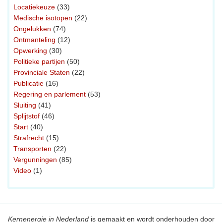
Locatiekeuze
(33)
Medische isotopen
(22)
Ongelukken
(74)
Ontmanteling
(12)
Opwerking
(30)
Politieke partijen
(50)
Provinciale Staten
(22)
Publicatie
(16)
Regering en parlement
(53)
Sluiting
(41)
Splijtstof
(46)
Start
(40)
Strafrecht
(15)
Transporten
(22)
Vergunningen
(85)
Video
(1)
Kernenergie in Nederland
is gemaakt en wordt onderhouden door