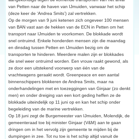
van Petten naar de haven van IJmuiden, vanwaar het schip
(deze keer de ‘Andrea Smits’) zal vertrekken.
Op de morgen van 9 juni ketenen zich ongeveer 100 mensen
van BAN vast aan de hekken van de ECN in Petten om het
transport naar IJmuiden te voorkomen. De blokkade wordt
snel ontruimd. Enkele honderden mensen zijn die maandag
en dinsdag tussen Petten en IJmuiden bezig om de
transporten te hinderen. Meerdere malen zijn er blokkades
die snel weer ontruimd worden. Een vrouw raakt gewond, als
ze door een uitstekend voorwerp van één van de
vrachtwagens geraakt wordt. Greenpeace en een aantal
binnenschippers blokkeren de Andrea Smits, maar na
onderhandelingen met en toezeggingen van Ginjaar (zo denkt
men) en onder dreiging van een kort geding heffen ze de
blokkade uiteindelijk op 11 juni op en kan het schip onder
begeleiding van de marine vertrekken.
Op 18 juni zegt de Burgemeester van IJmuiden, Molendijk, de
gemeenteraad toe bij minister Ginjaar (V&M) aan te gaan
dringen om in het vervolg zijn gemeente te mijden bij de
dumpingen in zee. Tot nu toe is het schip altijd vanuit de