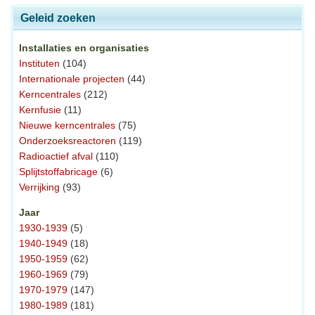
Geleid zoeken
Installaties en organisaties
Instituten
(104)
Internationale projecten
(44)
Kerncentrales
(212)
Kernfusie
(11)
Nieuwe kerncentrales
(75)
Onderzoeksreactoren
(119)
Radioactief afval
(110)
Splijtstoffabricage
(6)
Verrijking
(93)
Jaar
1930-1939
(5)
1940-1949
(18)
1950-1959
(62)
1960-1969
(79)
1970-1979
(147)
1980-1989
(181)