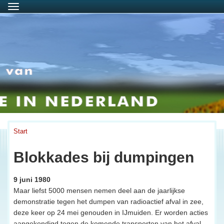
Menu
Start
Blokkades bij dumpingen
9 juni 1980
Maar liefst 5000 mensen nemen deel aan de jaarlijkse
demonstratie tegen het dumpen van radioactief afval in zee,
deze keer op 24 mei genouden in IJmuiden. Er worden acties
aangekondigd tegen de komende transporten van het afval