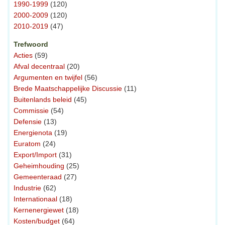
1990-1999
(120)
2000-2009
(120)
2010-2019
(47)
Trefwoord
Acties
(59)
Afval decentraal
(20)
Argumenten en twijfel
(56)
Brede Maatschappelijke Discussie
(11)
Buitenlands beleid
(45)
Commissie
(54)
Defensie
(13)
Energienota
(19)
Euratom
(24)
Export/Import
(31)
Geheimhouding
(25)
Gemeenteraad
(27)
Industrie
(62)
Internationaal
(18)
Kernenergiewet
(18)
Kosten/budget
(64)