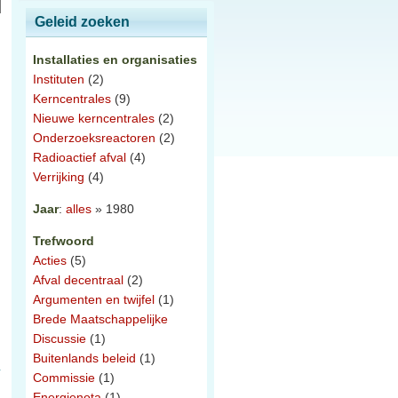
Geleid zoeken
Installaties en organisaties
Instituten
(2)
Kerncentrales
(9)
Nieuwe kerncentrales
(2)
Onderzoeksreactoren
(2)
Radioactief afval
(4)
Verrijking
(4)
Jaar
:
alles
» 1980
Trefwoord
Acties
(5)
Afval decentraal
(2)
Argumenten en twijfel
(1)
Brede Maatschappelijke
Discussie
(1)
Buitenlands beleid
(1)
Commissie
(1)
Energienota
(1)