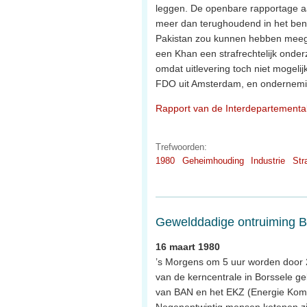
leggen. De openbare rapportage a
meer dan terughoudend in het ben
Pakistan zou kunnen hebben meegen
een Khan een strafrechtelijk onder
omdat uitlevering toch niet mogelij
FDO uit Amsterdam, en ondernemin
Rapport van de Interdepartementa
Trefwoorden:
1980
Geheimhouding
Industrie
Str
Gewelddadige ontruiming 
16 maart 1980
’s Morgens om 5 uur worden door 
van de kerncentrale in Borssele ge
van BAN en het EKZ (Energie Komi