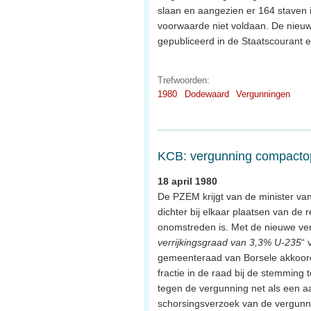
slaan en aangezien er 164 staven i
voorwaarde niet voldaan. De nieuw
gepubliceerd in de Staatscourant 
Trefwoorden:
1980
Dodewaard
Vergunningen
KCB: vergunning compacto
18 april 1980
De PZEM krijgt van de minister v
dichter bij elkaar plaatsen van de 
onomstreden is. Met de nieuwe ve
verrijkingsgraad van 3,3% U-235
“ 
gemeenteraad van Borsele akkoord,.
fractie in de raad bij de stemming
tegen de vergunning net als een aan
schorsingsverzoek van de vergunn