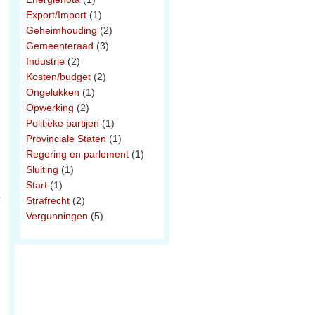
Export/Import
(1)
Geheimhouding
(2)
Gemeenteraad
(3)
Industrie
(2)
Kosten/budget
(2)
Ongelukken
(1)
Opwerking
(2)
Politieke partijen
(1)
Provinciale Staten
(1)
Regering en parlement
(1)
Sluiting
(1)
Start
(1)
Strafrecht
(2)
Vergunningen
(5)