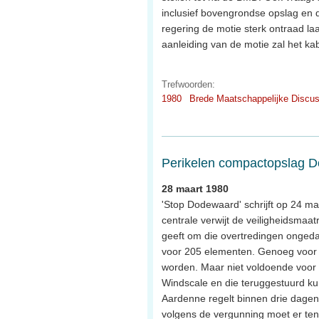
inclusief bovengrondse opslag en 
regering de motie sterk ontraad la
aanleiding van de motie zal het ka
Trefwoorden:
1980
Brede Maatschappelijke Discus
Perikelen compactopslag 
28 maart 1980
'Stop Dodewaard' schrijft op 24 m
centrale verwijt de veiligheidsmaa
geeft om die overtredingen ongeda
voor 205 elementen. Genoeg voor de
worden. Maar niet voldoende voor 
Windscale en die teruggestuurd k
Aardenne regelt binnen drie dagen 
volgens de vergunning moet er ten a