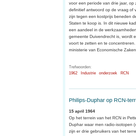
voor een periode van drie jaar, op
definitief antwoord op de vraag of
zijn tegen een kostprijs beneden de
Staten te koop is. In dit nieuwe ka
een aandeel in de werkzaamheden.
gemeente Duivendrecht is, wordt 
voort te zetten en te concentreren.
ministerie van Economische Zaken
Trefwoorden:
1962
Industrie
onderzoek
RCN
Philips-Duphar op RCN-terr
15 april 1964
Op het terrein van het RCN in Pett
Duphar waar men radio-isotopen 
zijn er drie gebruikers van het t