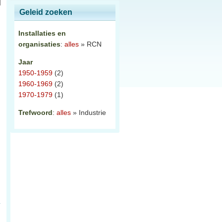
Geleid zoeken
Installaties en
organisaties
:
alles
» RCN
Jaar
1950-1959
(2)
1960-1969
(2)
1970-1979
(1)
Trefwoord
:
alles
» Industrie