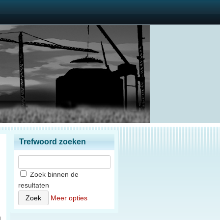
Trefwoord zoeken
Zoek binnen de
resultaten
n
Meer opties