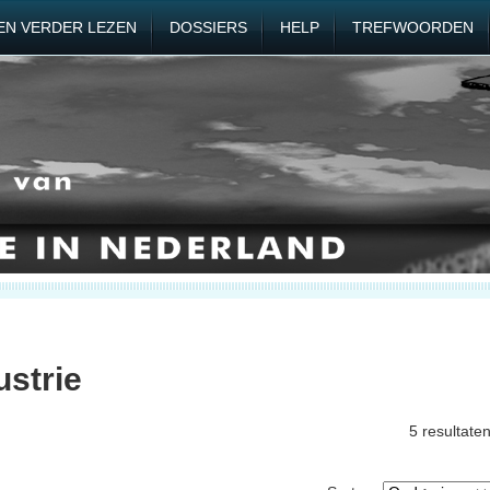
EN VERDER LEZEN
DOSSIERS
HELP
TREFWOORDEN
ustrie
5 resultate