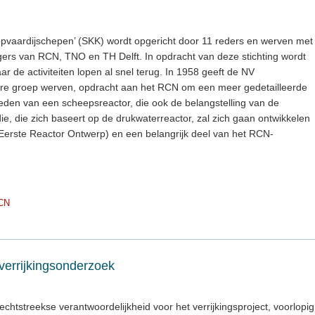
opvaardijschepen’ (SKK) wordt opgericht door 11 reders en werven met
gers van RCN, TNO en TH Delft. In opdracht van deze stichting wordt
de activiteiten lopen al snel terug. In 1958 geeft de NV
re groep werven, opdracht aan het RCN om een meer gedetailleerde
heden van een scheepsreactor, die ook de belangstelling van de
ie, die zich baseert op de drukwaterreactor, zal zich gaan ontwikkelen
Eerste Reactor Ontwerp) en een belangrijk deel van het RCN-
CN
verrijkingsonderzoek
chtstreekse verantwoordelijkheid voor het verrijkingsproject, voorlopig