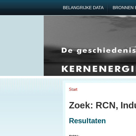
BELANGRIJKE DATA
BRONNEN 
Start
Zoek: RCN, Ind
Resultaten