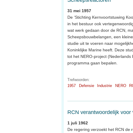
31 mei 1957
De ‘Stichting Kernvoortstuwing Ko
in het bestuur ook vertegenwoordi
wat werk gedaan door de RCN, maar 
Scheepsbouwbelangen, een kleine
studie uit te voeren naar mogelijk
Koninklijke Marine heeft. Deze stud
tot het NERO-project (Nederlands 
programma gaan bepalen.
Trefwoorden:
1957
Defensie
Industrie
NERO
R
RCN verantwoordelijk voor 
1 juli 1962
De regering verzoekt het RCN de re