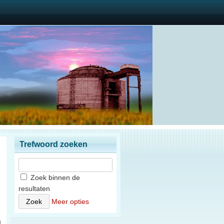
Trefwoord zoeken
Zoek binnen de
resultaten
n
Meer opties