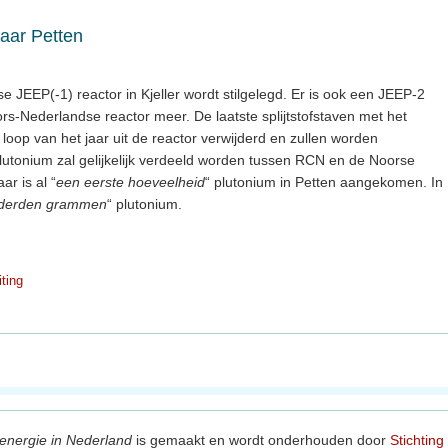
aar Petten
JEEP(-1) reactor in Kjeller wordt stilgelegd. Er is ook een JEEP-2
s-Nederlandse reactor meer. De laatste splijtstofstaven met het
loop van het jaar uit de reactor verwijderd en zullen worden
lutonium zal gelijkelijk verdeeld worden tussen RCN en de Noorse
ar is al “
een eerste hoeveelheid
“ plutonium in Petten aangekomen. In
nderden grammen
“ plutonium.
iting
energie in Nederland
is gemaakt en wordt onderhouden door
Stichting