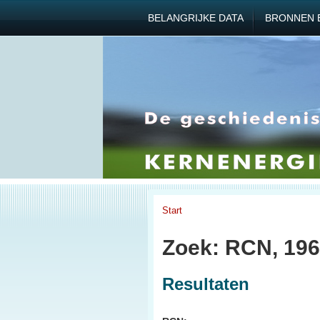
BELANGRIJKE DATA
BRONNEN 
Start
Zoek: RCN, 19
Resultaten