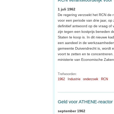
1 juli 1962
De regering verzoekt het RCN de re
voor een periode van drie jaar, op
definitief antwoord op de vraag of
zijn tegen een kostprijs beneden de
Staten te koop is. In dit nieuwe ka
een aandeel in de werkzaamheden.
gemeente Duivendrecht is, wordt 
voort te zetten en te concentreren.
ministerie van Economische Zaken
Trefwoorden:
1962
Industrie
onderzoek
RCN
Geld voor ATHENE-reactor
september 1962