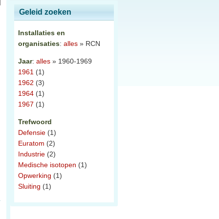
Geleid zoeken
Installaties en
organisaties
:
alles
» RCN
Jaar
:
alles
» 1960-1969
1961
(1)
1962
(3)
1964
(1)
1967
(1)
Trefwoord
Defensie
(1)
Euratom
(2)
Industrie
(2)
Medische isotopen
(1)
Opwerking
(1)
Sluiting
(1)