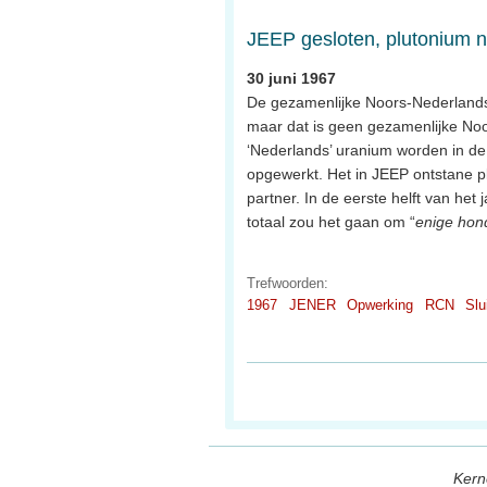
JEEP gesloten, plutonium n
30 juni 1967
De gezamenlijke Noors-Nederlandse 
maar dat is geen gezamenlijke Noor
‘Nederlands’ uranium worden in de 
opgewerkt. Het in JEEP ontstane p
partner. In de eerste helft van het ja
totaal zou het gaan om “
enige ho
Trefwoorden:
1967
JENER
Opwerking
RCN
Slu
Kern