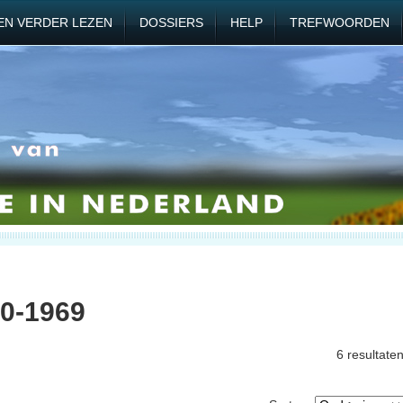
EN VERDER LEZEN
DOSSIERS
HELP
TREFWOORDEN
60-1969
6 resultate