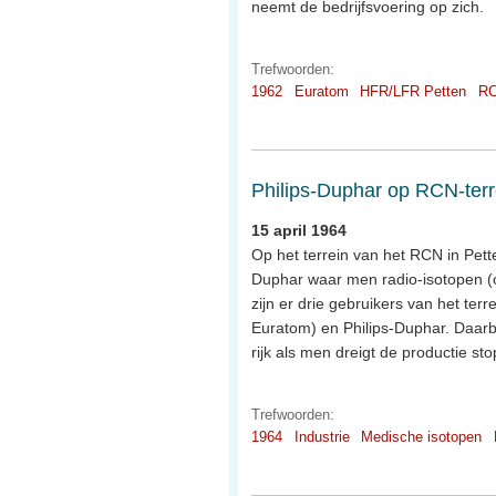
neemt de bedrijfsvoering op zich.
Trefwoorden:
1962
Euratom
HFR/LFR Petten
R
Philips-Duphar op RCN-terr
15 april 1964
Op het terrein van het RCN in Pett
Duphar waar men radio-isotopen 
zijn er drie gebruikers van het t
Euratom) en Philips-Duphar. Daarbij
rijk als men dreigt de productie sto
Trefwoorden:
1964
Industrie
Medische isotopen