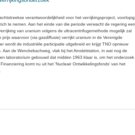
chtstreekse verantwoordelijkheid voor het verrijkingsproject, voorlopig
 zich te nemen. Aan het einde van die periode verwacht de regering ee
 verrijking van uranium volgens de ultracentrifugemethode mogelijk zal
 prijs waarvoor (via gasdiffusie) verrijkt uranium in de Verenigde
der wordt de industriële participatie uitgebreid en krijgt TNO opnieuw
 Aan de Wenckebachweg, vlak bij het Amstelstation, in wat nog de
een laboratorium gebouwd dat midden 1963 klaar is, om het onderzoek
 Financiering komt nu uit het ‘Nucleair Ontwikkelingsfonds’ van het
.