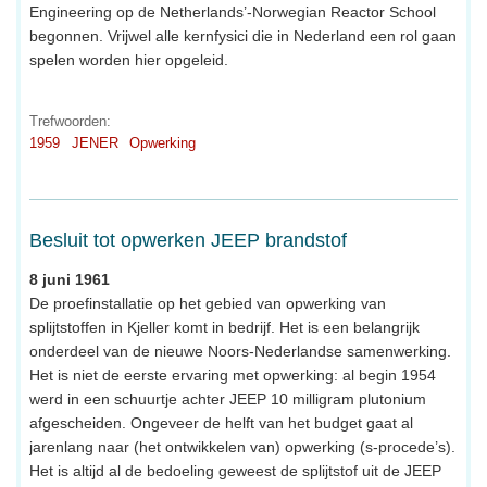
Engineering op de Netherlands’-Norwegian Reactor School
begonnen. Vrijwel alle kernfysici die in Nederland een rol gaan
spelen worden hier opgeleid.
Trefwoorden:
1959
JENER
Opwerking
Besluit tot opwerken JEEP brandstof
8 juni 1961
De proefinstallatie op het gebied van opwerking van
splijtstoffen in Kjeller komt in bedrijf. Het is een belangrijk
onderdeel van de nieuwe Noors-Nederlandse samenwerking.
Het is niet de eerste ervaring met opwerking: al begin 1954
werd in een schuurtje achter JEEP 10 milligram plutonium
afgescheiden. Ongeveer de helft van het budget gaat al
jarenlang naar (het ontwikkelen van) opwerking (s-procede’s).
Het is altijd al de bedoeling geweest de splijtstof uit de JEEP