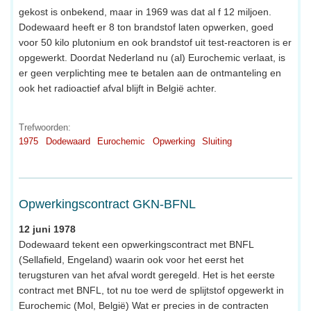
gekost is onbekend, maar in 1969 was dat al f 12 miljoen.
Dodewaard heeft er 8 ton brandstof laten opwerken, goed
voor 50 kilo plutonium en ook brandstof uit test-reactoren is er
opgewerkt. Doordat Nederland nu (al) Eurochemic verlaat, is
er geen verplichting mee te betalen aan de ontmanteling en
ook het radioactief afval blijft in België achter.
Trefwoorden:
1975
Dodewaard
Eurochemic
Opwerking
Sluiting
Opwerkingscontract GKN-BFNL
12 juni 1978
Dodewaard tekent een opwerkingscontract met BNFL
(Sellafield, Engeland) waarin ook voor het eerst het
terugsturen van het afval wordt geregeld. Het is het eerste
contract met BNFL, tot nu toe werd de splijtstof opgewerkt in
Eurochemic (Mol, België) Wat er precies in de contracten