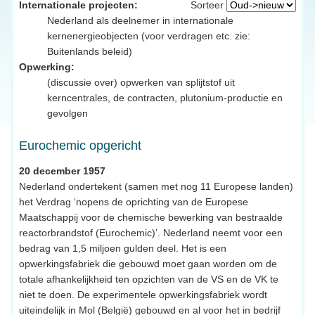
Internationale projecten:
Sorteer
Nederland als deelnemer in internationale
kernenergieobjecten (voor verdragen etc. zie:
Buitenlands beleid)
Opwerking:
(discussie over) opwerken van splijtstof uit
kerncentrales, de contracten, plutonium-productie en
gevolgen
Eurochemic opgericht
20 december 1957
Nederland ondertekent (samen met nog 11 Europese landen)
het Verdrag ‘nopens de oprichting van de Europese
Maatschappij voor de chemische bewerking van bestraalde
reactorbrandstof (Eurochemic)’. Nederland neemt voor een
bedrag van 1,5 miljoen gulden deel. Het is een
opwerkingsfabriek die gebouwd moet gaan worden om de
totale afhankelijkheid ten opzichten van de VS en de VK te
niet te doen. De experimentele opwerkingsfabriek wordt
uiteindelijk in Mol (België) gebouwd en al voor het in bedrijf