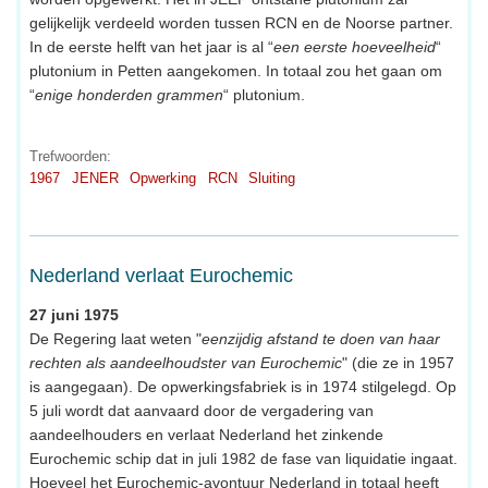
gelijkelijk verdeeld worden tussen RCN en de Noorse partner.
In de eerste helft van het jaar is al “
een eerste hoeveelheid
“
plutonium in Petten aangekomen. In totaal zou het gaan om
“
enige honderden grammen
“ plutonium.
Trefwoorden:
1967
JENER
Opwerking
RCN
Sluiting
Nederland verlaat Eurochemic
27 juni 1975
De Regering laat weten "
eenzijdig afstand te doen van haar
rechten als aandeelhoudster van Eurochemic
" (die ze in 1957
is aangegaan). De opwerkingsfabriek is in 1974 stilgelegd. Op
5 juli wordt dat aanvaard door de vergadering van
aandeelhouders en verlaat Nederland het zinkende
Eurochemic schip dat in juli 1982 de fase van liquidatie ingaat.
Hoeveel het Eurochemic-avontuur Nederland in totaal heeft