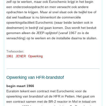
zelf op te werken, maar ook Eurochemic krijgt in het begin
een onderzoeksopdracht en men verwacht ook andere
opdrachten te krijgen. Maar al snel slaat ook de twijfel toe of
dat wel haalbaar is nu binnenkort de commerciële
opwerkingsfaciliteit Eurochemic (waar beide landen ook in
deelnemen) in bedrijf zal gaan komen. Dus wordt het besluit
genomen alleen de JEEP-splijtstof (vanaf 1967 zo is de
verwachting) op te werken en de installatie daarna te sluiten.
Trefwoorden:
1961
JENER
Opwerking
Opwerking van HFR-brandstof
begin maart 1966
Euratom tekent een contract met Eurochemic voor de
opwerking van brandstof uit de HFR in Petten. Het gaat om
een contract samen met de BR-2 reactor in Mol in totaal om