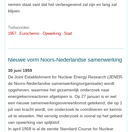
nemen staat vast dat het verliesgevend zal zijn en lang zal
blijven.
Trefwoorden:
1957
Eurochemic
Opwerking
Start
Nieuwe vorm Noors-Nederlandse samenwerking
30 juni 1959
De Joint Establishment for Nuclear Energy Research (JENER-
de Noors-Nederlandse samenwerkingsorganisatie) wordt
opgeheven, waarmee het gezamenlijk onderzoek naar
energiekernreactoren afgelopen is. Op 27 januari is er wel
een nieuwe samenwerkingsovereenkomst getekend, die op 1
juli van kracht wordt, om onderzoek te coördineren en kennis
uit te wisselen. Het vervolg onderzoek is vooral op het gebied
van opwerking van splijtstof.
In april 1958 is al de eerste Standard Course for Nuclear