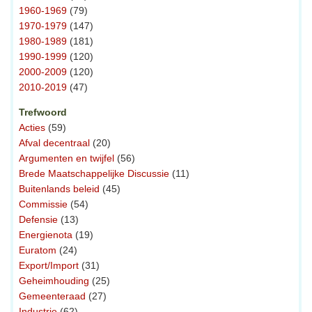
1960-1969
(79)
1970-1979
(147)
1980-1989
(181)
1990-1999
(120)
2000-2009
(120)
2010-2019
(47)
Trefwoord
Acties
(59)
Afval decentraal
(20)
Argumenten en twijfel
(56)
Brede Maatschappelijke Discussie
(11)
Buitenlands beleid
(45)
Commissie
(54)
Defensie
(13)
Energienota
(19)
Euratom
(24)
Export/Import
(31)
Geheimhouding
(25)
Gemeenteraad
(27)
Industrie
(62)