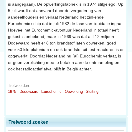
is aangegaan). De opwerkingsfabriek is in 1974 stilgelegd. Op
5 juli wordt dat aanvaard door de vergadering van
aandeelhouders en verlaat Nederland het zinkende
Eurochemic schip dat in juli 1982 de fase van liquidatie ingaat.
Hoeveel het Eurochemic-avontuur Nederland in totaal heeft
gekost is onbekend, maar in 1969 was dat al f 12 miljoen.
Dodewaard heeft er 8 ton brandstof laten opwerken, goed
voor 50 kilo plutonium en ook brandstof uit test-reactoren is er
opgewerkt. Doordat Nederland nu (al) Eurochemic verlaat, is
er geen verplichting mee te betalen aan de ontmanteling en
ook het radioactief afval blijft in België achter.
Trefwoorden:
1975
Dodewaard
Eurochemic
Opwerking
Sluiting
Trefwoord zoeken