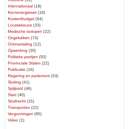
Internationaal
(18)
Kernenergiewet
(18)
Kosten/budget
(64)
Locatiekeuze
(33)
Medische isotopen
(22)
Ongelukken
(74)
Ontmanteling
(12)
Opwerking
(30)
Politieke partijen
(50)
Provinciale Staten
(22)
Publicatie
(16)
Regering en parlement
(53)
Sluiting
(41)
Splijtstof
(46)
Start
(40)
Strafrecht
(15)
Transporten
(22)
Vergunningen
(85)
Video
(1)