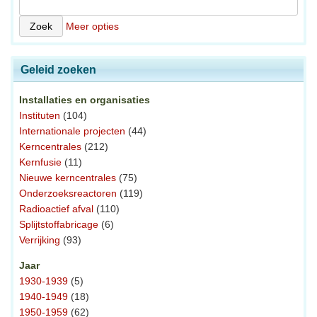
Meer opties
Geleid zoeken
Installaties en organisaties
Instituten
(104)
Internationale projecten
(44)
Kerncentrales
(212)
Kernfusie
(11)
Nieuwe kerncentrales
(75)
Onderzoeksreactoren
(119)
Radioactief afval
(110)
Splijtstoffabricage
(6)
Verrijking
(93)
Jaar
1930-1939
(5)
1940-1949
(18)
1950-1959
(62)