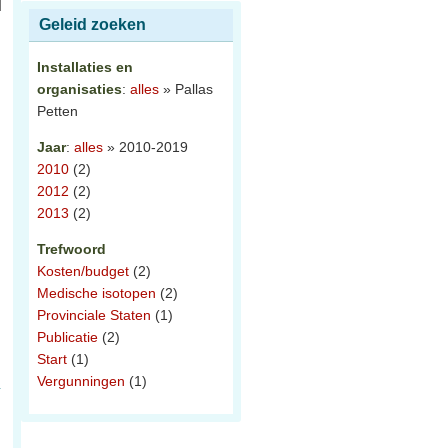
Geleid zoeken
Installaties en
organisaties
:
alles
» Pallas
Petten
Jaar
:
alles
» 2010-2019
2010
(2)
2012
(2)
2013
(2)
Trefwoord
Kosten/budget
(2)
Medische isotopen
(2)
Provinciale Staten
(1)
Publicatie
(2)
Start
(1)
Vergunningen
(1)