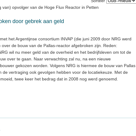
Sorteer
ng van) opvolger van de Hoge Flux Reactor in Petten
oken door gebrek aan geld
met het Argentijnse consortium INVAP (die juni 2009 door NRG werd
) over de bouw van de Pallas-reactor afgebroken zijn. Reden:
NRG wil nu meer geld van de overheid en het bedrijfsleven om tot de
uw over te gaan. Naar verwachting zal nu, na een nieuwe
 bouwer gekozen worden. Volgens NRG is hiermee de bouw van Pallas
an de vertraging ook gevolgen hebben voor de locatiekeuze. Met de
gemoeid, twee keer het bedrag dat in 2008 nog werd genoemd.
s