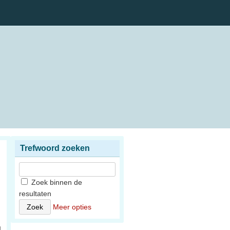
Trefwoord zoeken
Zoek binnen de
resultaten
n
Meer opties