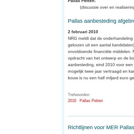
Pallas Petten:
(discussie over en realiseri
Pallas aanbesteding afgebr
2 februari 2010
NRG meldt dat de onderhandeling 
gekozen uit een aantal kandidaten
onvoldoende financiële middelen. 
opdracht van het ontwerp en de bo
aanbesteding, eind 2010 voor een
mogelijk twee jaar vertraagd en k
bouw is nu een half miljard euro 
Trefwoorden:
2010
Pallas Petten
Richtlijnen voor MER Palla