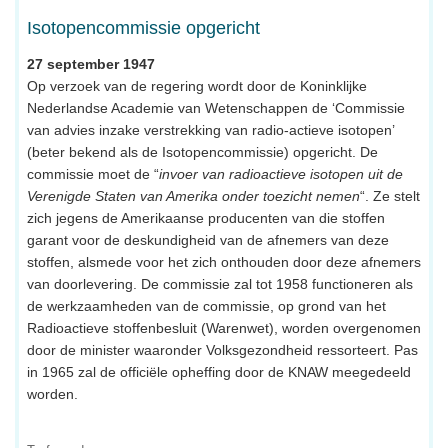
Isotopencommissie opgericht
27 september 1947
Op verzoek van de regering wordt door de Koninklijke
Nederlandse Academie van Wetenschappen de ‘Commissie
van advies inzake verstrekking van radio-actieve isotopen’
(beter bekend als de Isotopencommissie) opgericht. De
commissie moet de “
invoer van radioactieve isotopen uit de
Verenigde Staten van Amerika onder toezicht nemen
“. Ze stelt
zich jegens de Amerikaanse producenten van die stoffen
garant voor de deskundigheid van de afnemers van deze
stoffen, alsmede voor het zich onthouden door deze afnemers
van doorlevering. De commissie zal tot 1958 functioneren als
de werkzaamheden van de commissie, op grond van het
Radioactieve stoffenbesluit (Warenwet), worden overgenomen
door de minister waaronder Volksgezondheid ressorteert. Pas
in 1965 zal de officiële opheffing door de KNAW meegedeeld
worden.