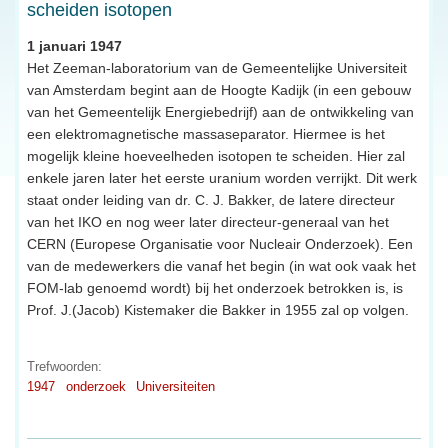
scheiden isotopen
1 januari 1947
Het Zeeman-laboratorium van de Gemeentelijke Universiteit
van Amsterdam begint aan de Hoogte Kadijk (in een gebouw
van het Gemeentelijk Energiebedrijf) aan de ontwikkeling van
een elektromagnetische massaseparator. Hiermee is het
mogelijk kleine hoeveelheden isotopen te scheiden. Hier zal
enkele jaren later het eerste uranium worden verrijkt. Dit werk
staat onder leiding van dr. C. J. Bakker, de latere directeur
van het IKO en nog weer later directeur-generaal van het
CERN (Europese Organisatie voor Nucleair Onderzoek). Een
van de medewerkers die vanaf het begin (in wat ook vaak het
FOM-lab genoemd wordt) bij het onderzoek betrokken is, is
Prof. J.(Jacob) Kistemaker die Bakker in 1955 zal op volgen.
Trefwoorden:
1947
onderzoek
Universiteiten