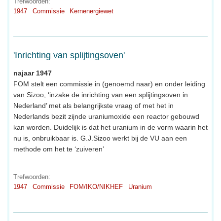
Trefwoorden:
1947
Commissie
Kernenergiewet
'Inrichting van splijtingsoven'
najaar 1947
FOM stelt een commissie in (genoemd naar) en onder leiding
van Sizoo, ‘inzake de inrichting van een splijtingsoven in
Nederland’ met als belangrijkste vraag of met het in
Nederlands bezit zijnde uraniumoxide een reactor gebouwd
kan worden. Duidelijk is dat het uranium in de vorm waarin het
nu is, onbruikbaar is. G.J.Sizoo werkt bij de VU aan een
methode om het te ‘zuiveren’
Trefwoorden:
1947
Commissie
FOM/IKO/NIKHEF
Uranium