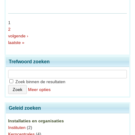
1
2
volgende ›
laatste »
Trefwoord zoeken
Zoek binnen de resultaten
Meer opties
Geleid zoeken
Installaties en organisaties
Instituten
(2)
Kerncentrales
(4)