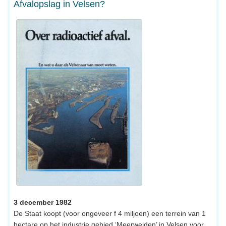
Afvalopslag in Velsen?
3 december 1982
De Staat koopt (voor ongeveer f 4 miljoen) een terrein van 1
hectare op het industrie gebied ‘Meerweiden’ in Velsen voor