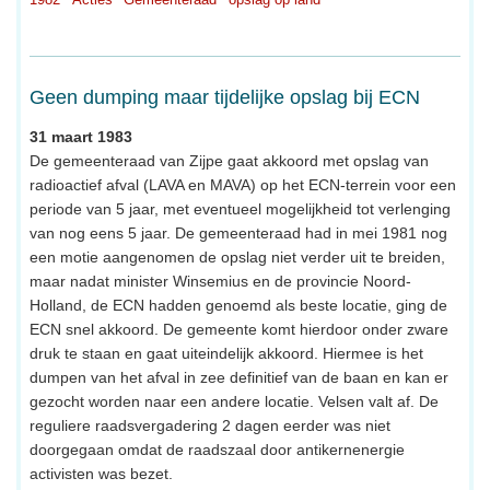
Geen dumping maar tijdelijke opslag bij ECN
31 maart 1983
De gemeenteraad van Zijpe gaat akkoord met opslag van
radioactief afval (LAVA en MAVA) op het ECN-terrein voor een
periode van 5 jaar, met eventueel mogelijkheid tot verlenging
van nog eens 5 jaar. De gemeenteraad had in mei 1981 nog
een motie aangenomen de opslag niet verder uit te breiden,
maar nadat minister Winsemius en de provincie Noord-
Holland, de ECN hadden genoemd als beste locatie, ging de
ECN snel akkoord. De gemeente komt hierdoor onder zware
druk te staan en gaat uiteindelijk akkoord. Hiermee is het
dumpen van het afval in zee definitief van de baan en kan er
gezocht worden naar een andere locatie. Velsen valt af. De
reguliere raadsvergadering 2 dagen eerder was niet
doorgegaan omdat de raadszaal door antikernenergie
activisten was bezet.