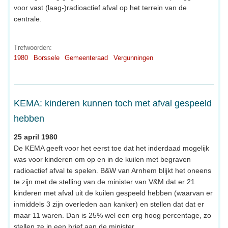
voor vast (laag-)radioactief afval op het terrein van de
centrale.
Trefwoorden:
1980
Borssele
Gemeenteraad
Vergunningen
KEMA: kinderen kunnen toch met afval gespeeld
hebben
25 april 1980
De KEMA geeft voor het eerst toe dat het inderdaad mogelijk
was voor kinderen om op en in de kuilen met begraven
radioactief afval te spelen. B&W van Arnhem blijkt het oneens
te zijn met de stelling van de minister van V&M dat er 21
kinderen met afval uit de kuilen gespeeld hebben (waarvan er
inmiddels 3 zijn overleden aan kanker) en stellen dat dat er
maar 11 waren. Dan is 25% wel een erg hoog percentage, zo
stellen ze in een brief aan de minister.