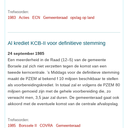
Trefwoorden:
1983
Acties
ECN
Gemeenteraad
opslag op land
Al krediet KCB-II voor definitieve stemming
24 september 1985
Een meerderheid in de Raad (12–5) van de gemeente
Borsele zal zich niet verzetten tegen de komst van een
tweede kerncentrale. ’s Middags voor de definitieve stemming
maakt de PZEM al bekend f 10 miljoen beschikbaar te stellen
als voorbereidingskrediet. In totaal zal er volgens de PZEM 80
miljoen gemoeid zijn met de gehele voorbereiding die, zo
verwacht men, 3,5 jaar zal duren. De gemeenteraad gaat ook
akkoord met de eventuele komst van de centrale afvalopslag.
Trefwoorden:
1985
Borssele II
COVRA
Gemeenteraad