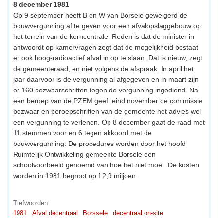
8 december 1981
Op 9 september heeft B en W van Borsele geweigerd de
bouwvergunning af te geven voor een afvalopslaggebouw op
het terrein van de kerncentrale. Reden is dat de minister in
antwoordt op kamervragen zegt dat de mogelijkheid bestaat
er ook hoog-radioactief afval in op te slaan. Dat is nieuw, zegt
de gemeenteraad, en niet volgens de afspraak. In april het
jaar daarvoor is de vergunning al afgegeven en in maart zijn
er 160 bezwaarschriften tegen de vergunning ingediend. Na
een beroep van de PZEM geeft eind november de commissie
bezwaar en beroepschriften van de gemeente het advies wel
een vergunning te verlenen. Op 8 december gaat de raad met
11 stemmen voor en 6 tegen akkoord met de
bouwvergunning. De procedures worden door het hoofd
Ruimtelijk Ontwikkeling gemeente Borsele een
schoolvoorbeeld genoemd van hoe het niet moet. De kosten
worden in 1981 begroot op f 2,9 miljoen.
Trefwoorden:
1981
Afval decentraal
Borssele
decentraal on-site