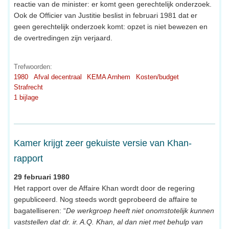
reactie van de minister: er komt geen gerechtelijk onderzoek.
Ook de Officier van Justitie beslist in februari 1981 dat er
geen gerechtelijk onderzoek komt: opzet is niet bewezen en
de overtredingen zijn verjaard.
Trefwoorden:
1980
Afval decentraal
KEMA Arnhem
Kosten/budget
Strafrecht
1 bijlage
Kamer krijgt zeer gekuiste versie van Khan-
rapport
29 februari 1980
Het rapport over de Affaire Khan wordt door de regering
gepubliceerd. Nog steeds wordt geprobeerd de affaire te
bagatelliseren: “
De werkgroep heeft niet onomstotelijk kunnen
vaststellen dat dr. ir. A.Q. Khan, al dan niet met behulp van