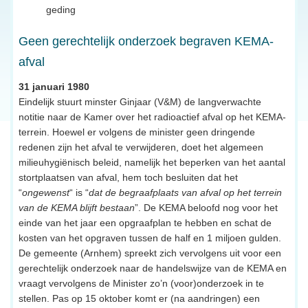
geding
Geen gerechtelijk onderzoek begraven KEMA-
afval
31 januari 1980
Eindelijk stuurt minster Ginjaar (V&M) de langverwachte
notitie naar de Kamer over het radioactief afval op het KEMA-
terrein. Hoewel er volgens de minister geen dringende
redenen zijn het afval te verwijderen, doet het algemeen
milieuhygiënisch beleid, namelijk het beperken van het aantal
stortplaatsen van afval, hem toch besluiten dat het
“
ongewenst
“ is “
dat de begraafplaats van afval op het terrein
van de KEMA blijft bestaan
”. De KEMA beloofd nog voor het
einde van het jaar een opgraafplan te hebben en schat de
kosten van het opgraven tussen de half en 1 miljoen gulden.
De gemeente (Arnhem) spreekt zich vervolgens uit voor een
gerechtelijk onderzoek naar de handelswijze van de KEMA en
vraagt vervolgens de Minister zo’n (voor)onderzoek in te
stellen. Pas op 15 oktober komt er (na aandringen) een