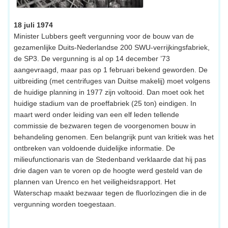
18 juli 1974
Minister Lubbers geeft vergunning voor de bouw van de
gezamenlijke Duits-Nederlandse 200 SWU-verrijkingsfabriek,
de SP3. De vergunning is al op 14 december ’73
aangevraagd, maar pas op 1 februari bekend geworden. De
uitbreiding (met centrifuges van Duitse makelij) moet volgens
de huidige planning in 1977 zijn voltooid. Dan moet ook het
huidige stadium van de proeffabriek (25 ton) eindigen. In
maart werd onder leiding van een elf leden tellende
commissie de bezwaren tegen de voorgenomen bouw in
behandeling genomen. Een belangrijk punt van kritiek was het
ontbreken van voldoende duidelijke informatie. De
milieufunctionaris van de Stedenband verklaarde dat hij pas
drie dagen van te voren op de hoogte werd gesteld van de
plannen van Urenco en het veiligheidsrapport. Het
Waterschap maakt bezwaar tegen de fluorlozingen die in de
vergunning worden toegestaan.