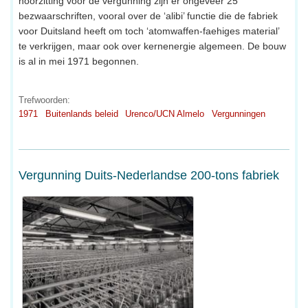
hoorzitting voor de vergunning zijn er ongeveer 25
bezwaarschriften, vooral over de ‘alibi’ functie die de fabriek
voor Duitsland heeft om toch ‘atomwaffen-faehiges material’
te verkrijgen, maar ook over kernenergie algemeen. De bouw
is al in mei 1971 begonnen.
Trefwoorden:
1971
Buitenlands beleid
Urenco/UCN Almelo
Vergunningen
Vergunning Duits-Nederlandse 200-tons fabriek