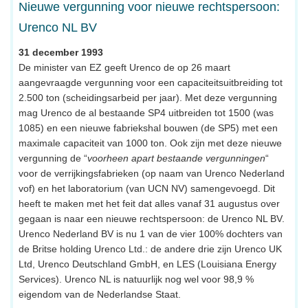
Nieuwe vergunning voor nieuwe rechtspersoon:
Urenco NL BV
31 december 1993
De minister van EZ geeft Urenco de op 26 maart
aangevraagde vergunning voor een capaciteitsuitbreiding tot
2.500 ton (scheidingsarbeid per jaar). Met deze vergunning
mag Urenco de al bestaande SP4 uitbreiden tot 1500 (was
1085) en een nieuwe fabriekshal bouwen (de SP5) met een
maximale capaciteit van 1000 ton. Ook zijn met deze nieuwe
vergunning de “
voorheen apart bestaande vergunningen
“
voor de verrijkingsfabrieken (op naam van Urenco Nederland
vof) en het laboratorium (van UCN NV) samengevoegd. Dit
heeft te maken met het feit dat alles vanaf 31 augustus over
gegaan is naar een nieuwe rechtspersoon: de Urenco NL BV.
Urenco Nederland BV is nu 1 van de vier 100% dochters van
de Britse holding Urenco Ltd.: de andere drie zijn Urenco UK
Ltd, Urenco Deutschland GmbH, en LES (Louisiana Energy
Services). Urenco NL is natuurlijk nog wel voor 98,9 %
eigendom van de Nederlandse Staat.