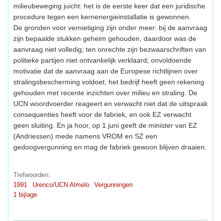
milieubeweging juicht: het is de eerste keer dat een juridische
procedure tegen een kernenergieinstallatie is gewonnen.
De gronden voor vernietiging zijn onder meer: bij de aanvraag
zijn bepaalde stukken geheim gehouden, daardoor was de
aanvraag niet volledig; ten onrechte zijn bezwaarschriften van
politieke partijen niet ontvankelijk verklaard; onvoldoende
motivatie dat de aanvraag aan de Europese richtlijnen over
stralingsbescherming voldoet; het bedrijf heeft geen rekening
gehouden met recente inzichten over milieu en straling. De
UCN woordvoerder reageert en verwacht niet dat de uitspraak
consequenties heeft voor de fabriek, en ook EZ verwacht
geen sluiting. En ja hoor, op 1 juni geeft de minister van EZ
(Andriessen) mede namens VROM en SZ een
gedoogvergunning en mag de fabriek gewoon blijven draaien.
Trefwoorden:
1991
Urenco/UCN Almelo
Vergunningen
1 bijlage