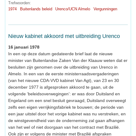
Trefwoorden:
1974
Buitenlands beleid
Urenco/UCN Almelo
Vergunningen
Nieuw kabinet akkoord met uitbreiding Urenco
16 januari 1978
In een op deze datum gedateerde brief laat de nieuwe
minister van Buitenlandse Zaken Van der Klaauw weten dat er
besluiten zijn genomen over de uitbreiding van Urenco in
Almelo. In een van de eerste ministerraadsvergaderingen
(van het nieuwe CDA-VVD kabinet Van Agt), van 23 en 30
december 1977 is afgesproken akkoord te gaan, uit de
volgende ‘beleidsoverwegingen’: er was door Duitsland en
Engeland om een snel besluit gevraagd, Duitsland overweegt
zelfs een eigen verrijkingsfabriek te bouwen; de periode van
een jaar uitstel door het vorige kabinet was nu verstreken, en
de winstgevendheid van de onderneming zal gaan afhangen
van het wel of niet doorgaan van het contract met Brazilië.
Ook zijn er volgens de minister met Brazilië afspraken