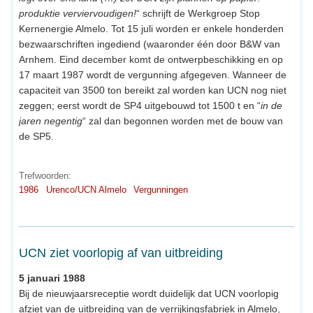
produktie verviervoudigen!
“ schrijft de Werkgroep Stop
Kernenergie Almelo. Tot 15 juli worden er enkele honderden
bezwaarschriften ingediend (waaronder één door B&W van
Arnhem. Eind december komt de ontwerpbeschikking en op
17 maart 1987 wordt de vergunning afgegeven. Wanneer de
capaciteit van 3500 ton bereikt zal worden kan UCN nog niet
zeggen; eerst wordt de SP4 uitgebouwd tot 1500 t en “
in de
jaren negentig
“ zal dan begonnen worden met de bouw van
de SP5.
Trefwoorden:
1986
Urenco/UCN Almelo
Vergunningen
UCN ziet voorlopig af van uitbreiding
5 januari 1988
Bij de nieuwjaarsreceptie wordt duidelijk dat UCN voorlopig
afziet van de uitbreiding van de verrijkingsfabriek in Almelo,