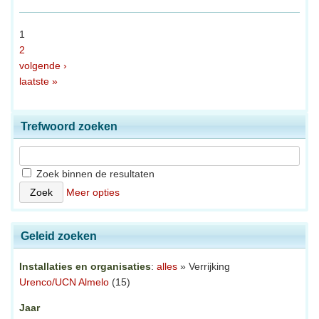
1
2
volgende ›
laatste »
Trefwoord zoeken
Zoek binnen de resultaten
Meer opties
Geleid zoeken
Installaties en organisaties
:
alles
» Verrijking
Urenco/UCN Almelo
(15)
Jaar