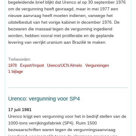
begeleidende brief blijkt dat Urenco al op 30 september 1976
om de vergunning heeft gevraagd, maar in mei 1977 een
nieuwe aanvraag heeft moeten indienen, vanwege het
uitstelbesluit van het vorige kabinet in december 1976. De
bezwaren die massaal tegen de vergunning ingediend
worden, hebben vooral met proliferatie en de geplande
levering van verrijkt uranium aan Brazilië te maken.
Trefwoorden:
1978
Export/Import
Urenco/UCN Almelo
Vergunningen
1 bijlage
Urenco: vergunning voor SP4
17 juli 1981
Urenco krijgt een vergunning voor het in bedrijf stellen van de
1000-tons verrijkingsfabriek (SP4). Ruim 1500
bezwaarschriften waren tegen de vergunningsaanvraag