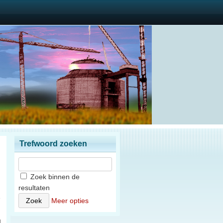
Trefwoord zoeken
Zoek binnen de
resultaten
1
Meer opties