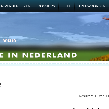
EN VERDER LEZEN
DOSSIERS
HELP
TREFWOORDEN
e
Resultaat 11 van 1