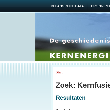
BELANGRIJKE DATA
BRONNEN 
Start
Zoek: Kernfusi
Resultaten