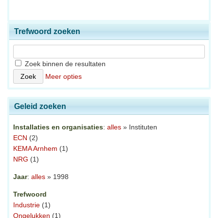
Trefwoord zoeken
Zoek binnen de resultaten
Meer opties
Geleid zoeken
Installaties en organisaties
:
alles
» Instituten
ECN
(2)
KEMA Arnhem
(1)
NRG
(1)
Jaar
:
alles
» 1998
Trefwoord
Industrie
(1)
Ongelukken
(1)