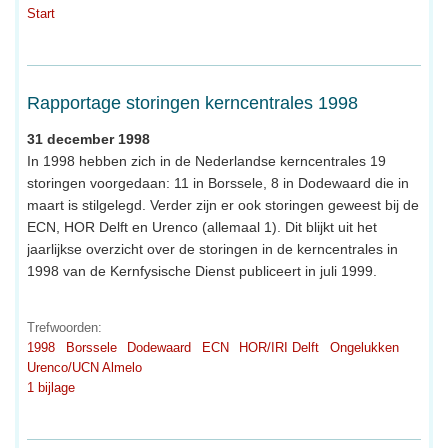
Start
Rapportage storingen kerncentrales 1998
31 december 1998
In 1998 hebben zich in de Nederlandse kerncentrales 19
storingen voorgedaan: 11 in Borssele, 8 in Dodewaard die in
maart is stilgelegd. Verder zijn er ook storingen geweest bij de
ECN, HOR Delft en Urenco (allemaal 1). Dit blijkt uit het
jaarlijkse overzicht over de storingen in de kerncentrales in
1998 van de Kernfysische Dienst publiceert in juli 1999.
Trefwoorden:
1998
Borssele
Dodewaard
ECN
HOR/IRI Delft
Ongelukken
Urenco/UCN Almelo
1 bijlage