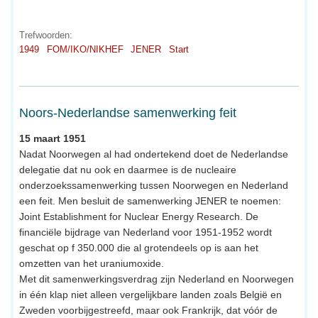
Trefwoorden:
1949
FOM/IKO/NIKHEF
JENER
Start
Noors-Nederlandse samenwerking feit
15 maart 1951
Nadat Noorwegen al had ondertekend doet de Nederlandse
delegatie dat nu ook en daarmee is de nucleaire
onderzoekssamenwerking tussen Noorwegen en Nederland
een feit. Men besluit de samenwerking JENER te noemen:
Joint Establishment for Nuclear Energy Research. De
financiële bijdrage van Nederland voor 1951-1952 wordt
geschat op f 350.000 die al grotendeels op is aan het
omzetten van het uraniumoxide.
Met dit samenwerkingsverdrag zijn Nederland en Noorwegen
in één klap niet alleen vergelijkbare landen zoals België en
Zweden voorbijgestreefd, maar ook Frankrijk, dat vóór de