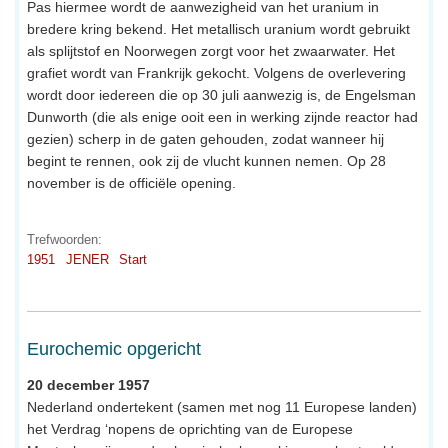
Pas hiermee wordt de aanwezigheid van het uranium in
bredere kring bekend. Het metallisch uranium wordt gebruikt
als splijtstof en Noorwegen zorgt voor het zwaarwater. Het
grafiet wordt van Frankrijk gekocht. Volgens de overlevering
wordt door iedereen die op 30 juli aanwezig is, de Engelsman
Dunworth (die als enige ooit een in werking zijnde reactor had
gezien) scherp in de gaten gehouden, zodat wanneer hij
begint te rennen, ook zij de vlucht kunnen nemen. Op 28
november is de officiële opening.
Trefwoorden:
1951
JENER
Start
Eurochemic opgericht
20 december 1957
Nederland ondertekent (samen met nog 11 Europese landen)
het Verdrag ‘nopens de oprichting van de Europese