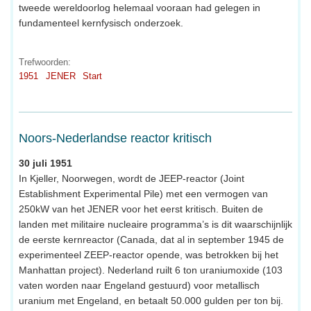
tweede wereldoorlog helemaal vooraan had gelegen in
fundamenteel kernfysisch onderzoek.
Trefwoorden:
1951
JENER
Start
Noors-Nederlandse reactor kritisch
30 juli 1951
In Kjeller, Noorwegen, wordt de JEEP-reactor (Joint
Establishment Experimental Pile) met een vermogen van
250kW van het JENER voor het eerst kritisch. Buiten de
landen met militaire nucleaire programma’s is dit waarschijnlijk
de eerste kernreactor (Canada, dat al in september 1945 de
experimenteel ZEEP-reactor opende, was betrokken bij het
Manhattan project). Nederland ruilt 6 ton uraniumoxide (103
vaten worden naar Engeland gestuurd) voor metallisch
uranium met Engeland, en betaalt 50.000 gulden per ton bij.