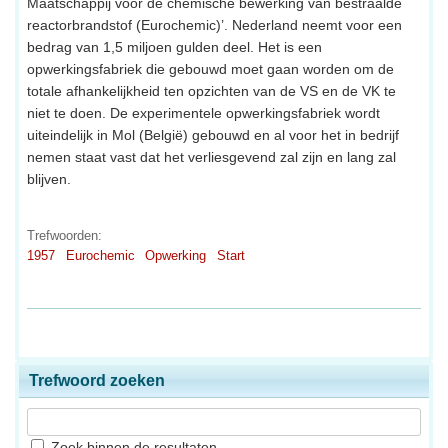
Maatschappij voor de chemische bewerking van bestraalde
reactorbrandstof (Eurochemic)’. Nederland neemt voor een
bedrag van 1,5 miljoen gulden deel. Het is een
opwerkingsfabriek die gebouwd moet gaan worden om de
totale afhankelijkheid ten opzichten van de VS en de VK te
niet te doen. De experimentele opwerkingsfabriek wordt
uiteindelijk in Mol (België) gebouwd en al voor het in bedrijf
nemen staat vast dat het verliesgevend zal zijn en lang zal
blijven.
Trefwoorden:
1957
Eurochemic
Opwerking
Start
Trefwoord zoeken
Zoek binnen de resultaten